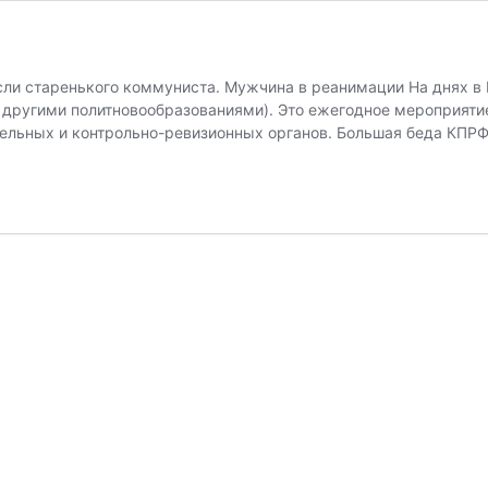
сли старенького коммуниста. Мужчина в реанимации На днях в
с другими политновообразованиями). Это ежегодное мероприятие
ельных и контрольно-ревизионных органов. Большая беда КПРФ