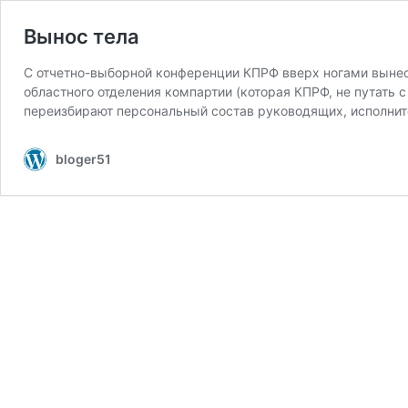
Вынос тела
С отчетно-выборной конференции КПРФ вверх ногами выне
областного отделения компартии (которая КПРФ, не путать 
переизбирают персональный состав руководящих, исполнит
bloger51