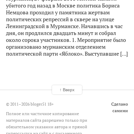
убитого год назад в Москве политика Бориса
Немцова проходил у памятника жертвам
политических репрессий в сквере на улице
Ленинградской в Мурманске. Начавшись в час
дня, он продлился двадцать минут и собрал
около сорока участников. 1. Мероприятие было
организовано мурманским отделением
политической парти «Яблоко». Выступавшие […]
↑ Вверх
© 2011–2026 bloger51
18+
Сделано
самими
Полное или частичное копирование
материалов сайта разрешено только при
обязательном указании автора и прямой
гиперссылки на сайт и с письменного