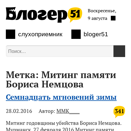
Воскресенье,
9 августа
слухоприемник
bloger51
Метка:
Митинг памяти
Бориса Немцова
Семнадцать мгновений зимы
341
28.02.2016
Автор:
MMK_____
Митинг годовщины убийства Бориса Немцова.
Мурманск, 27 февраля 2016 Митинг памяти