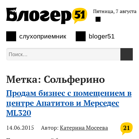
Пятница, 7 августа
слухоприемник
bloger51
Метка:
Сольферино
Продам бизнес с помещением в
центре Апатитов и Мерседес
ML320
21
14.06.2015
Автор:
Катерина Мосеева