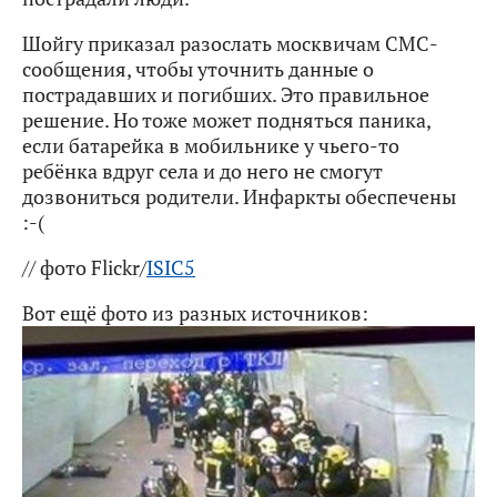
Шойгу приказал разослать москвичам СМС-
сообщения, чтобы уточнить данные о
пострадавших и погибших. Это правильное
решение. Но тоже может подняться паника,
если батарейка в мобильнике у чьего-то
ребёнка вдруг села и до него не смогут
дозвониться родители. Инфаркты обеспечены
:-(
// фото Flickr/
ISIC5
Вот ещё фото из разных источников: