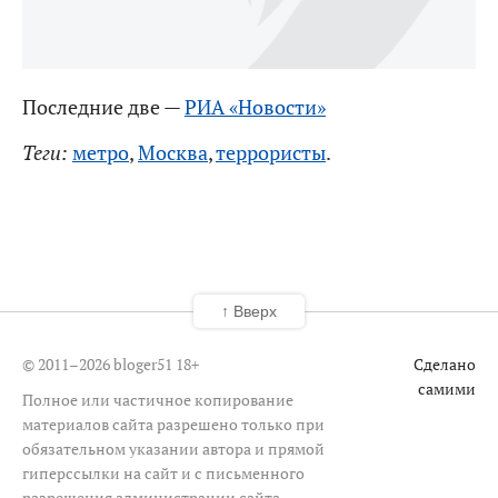
Последние две —
РИА «Новости»
Теги:
метро
,
Москва
,
террористы
.
↑ Вверх
© 2011–2026 bloger51
18+
Сделано
самими
Полное или частичное копирование
материалов сайта разрешено только при
обязательном указании автора и прямой
гиперссылки на сайт и с письменного
разрешения администрации сайта