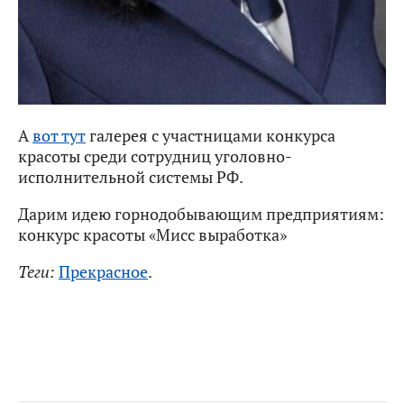
А
вот тут
галерея с участницами конкурса
красоты среди сотрудниц уголовно-
исполнительной системы РФ.
Дарим идею горнодобывающим предприятиям:
конкурс красоты «Мисс выработка»
Теги:
Прекрасное
.