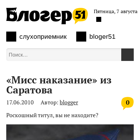
Пятница, 7 августа
слухоприемник
bloger51
«Мисс наказание» из
Саратова
0
17.06.2010
Автор:
blogger
Роскошный титул, вы не находите?