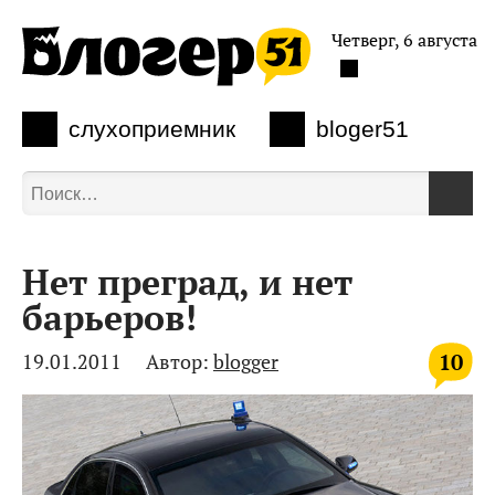
Четверг, 6 августа
слухоприемник
bloger51
Нет преград, и нет
барьеров!
10
19.01.2011
Автор:
blogger