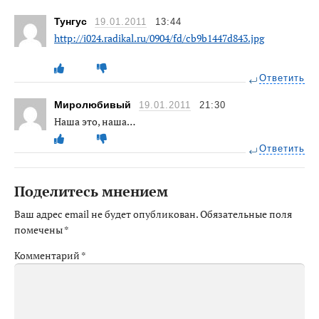
Тунгус
19.01.2011
13:44
http://i024.radikal.ru/0904/fd/cb9b1447d843.jpg
Ответить
Миролюбивый
19.01.2011
21:30
Наша это, наша…
Ответить
Поделитесь мнением
Ваш адрес email не будет опубликован.
Обязательные поля
помечены
*
Комментарий
*