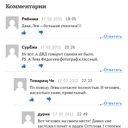
Комментарии
Рябинка
17.02.2011
19:05
Дааа, Лев — большая умничка!!!
Ответить
СурЁжа
17.02.2011
20:26
Ну вот. А ДВД говорит саамов не было.
PS. А Лева Федосеев фотограф классный.
Ответить
Товарищ Че
17.02.2011
22:33
По поводу Лёвы согласен полностью. И человек,
насколько знаю, правильный.
Ответить
дурик
17.02.2011
22:49
Вот человек на своем месте! Давно уже
заслужил почет и орден Сутулова 1 степени