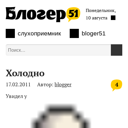
Понедельник,
10 августа
слухоприемник
bloger51
Холодно
4
17.02.2011
Автор:
blogger
Увидел у