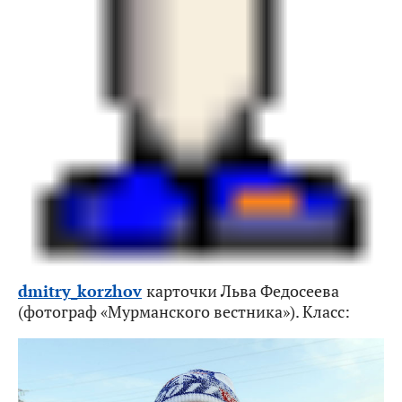
dmitry_korzhov
карточки Льва Федосеева
(фотограф «Мурманского вестника»). Класс: