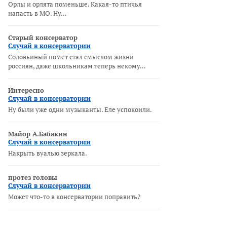
Орлы и орлята поменьше. Какая-то птичья
напасть в МО. Ну…
Старый консерватор
Случай в консерватории
Соловьиный помет стал смыслом жизни
россиян, даже школьникам теперь некому…
Интересно
Случай в консерватории
Ну были уже одни музыканты. Еле успокоили.
Майор А.Бабакин
Случай в консерватории
Накрыть вуалью зеркала.
протез головы
Случай в консерватории
Может что-то в консерватории поправить?