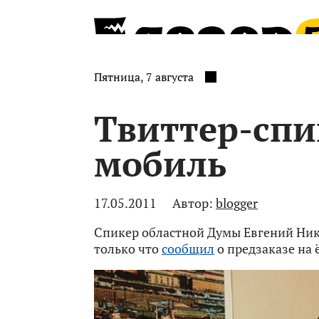
Пятница, 7 августа
Твиттер-спи
мобиль
17.05.2011
Автор:
blogger
Спикер областной Думы Евгений Ник
только что
сообщил
о предзаказе на 