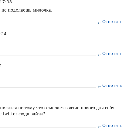
17:08
 не поделаешь милочка.
Ответить
:24
Ответить
1
Ответить
писался по тому что отмечает взятие нового для себя
с twitter сюда зайти?
Ответить