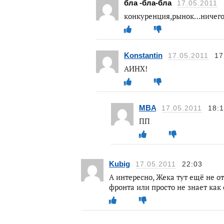
бла -бла-бла
17.05.2011
конкуренция,рынок…ничего
Konstantin
17.05.2011
17
АИНХ!
MBA
17.05.2011
18:1
ПП
Kubig
17.05.2011
22:03
А интересно, Жека тут ещё не от
фронта или просто не знает как 