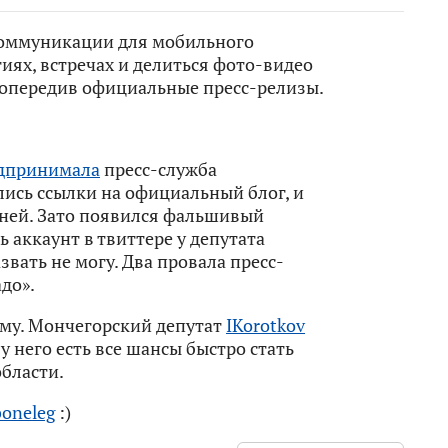
коммуникации для мобильного
иях, встречах и делиться фото-видео
 опередив официальные пресс-релизы.
дпринимала
пресс-служба
лись ссылки на официальный блог, и
дней. Зато появился фальшивый
ь аккаунт в твиттере у депутата
звать не могу. Два провала пресс-
до».
ому. Мончегорский депутат
IKorotkov
у него есть все шансы быстро стать
бласти.
boneleg
:)