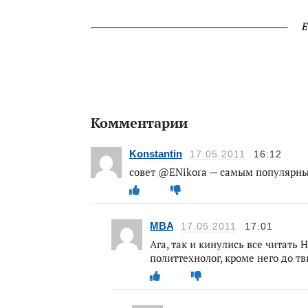
Е
Комментарии
Konstantin
17.05.2011
16:12
совет @ENikora — самым популярным 
MBA
17.05.2011
17:01
Ага, так и кинулись все читать 
политтехнолог, кроме него до т