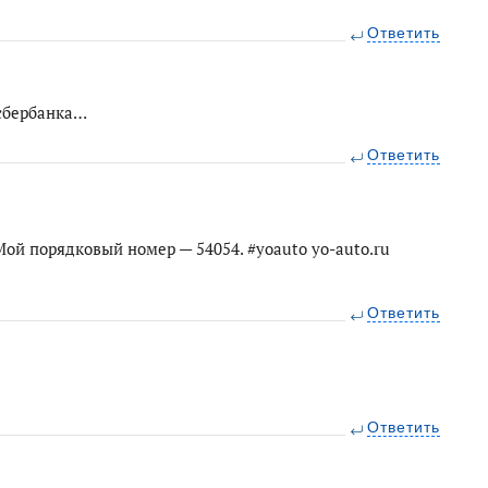
Ответить
 сбербанка…
Ответить
ой порядковый номер — 54054. #yoauto yo-auto.ru
Ответить
Ответить