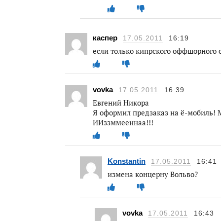
каспер
17.05.2011
16:19
если только кипрского оффшорного
vovka
17.05.2011
16:39
Евгений Никора
Я оформил предзаказ на ё-мобиль! М
ИИззммееннаа!!!
Konstantin
17.05.2011
16:41
измена концерну Вольво?
vovka
17.05.2011
16:43