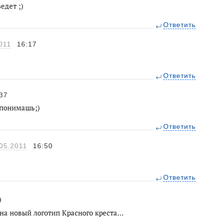
едет ;)
Ответить
011
16:17
Ответить
37
понимашь;)
Ответить
05.2011
16:50
Ответить
9
т на новый логотип Красного креста…