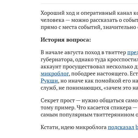
Хороший ход и оперативный канал 
человека — можно рассказать о событ
прямо с места событий, значительно
История вопроса:
В начале августа поход в твиттер
пре
губернатора, однако туда кросспости
аккаунт просуществовал несколько 
микроблог
, пободрее настоящего. Ест
Рукши
, но иначе как помойкой его на
служб, не понимающих, «зачем это на
Секрет прост — нужно общаться сам
тому пример. Что касается спикера — 
самым популярным твиттерянином о
Кстати, идею микроблога
подсказал