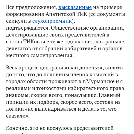
Все предположения,
высказанные
на примере
формирования Апатитской ТИК (ее документы
скинули в
слухоприемник
),
подтверждаются. Общественные организации,
делегировавшие своих представителей в
состав ТИКов все те же, однако нет, как раньше,
делегатов от собраний избирателей и органов
местного самоуправления.
Весь процесс централизован донельзя, вплоть
до того, что до половины членов комиссий в
городах области проживают в г.Мурманске и с
реалиями и тонкостями избирательного права
знакомы, скорее всего, понаслышке. Главный
принцип их подбора, скорее всего, состоял из
логики «не выпендриваться и делать то, что
сказали».
Конечно, это не коснулось представителей