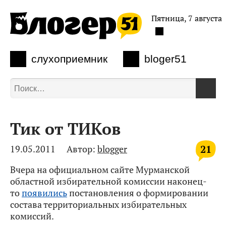
Пятница, 7 августа
слухоприемник
bloger51
Тик от ТИКов
21
19.05.2011
Автор:
blogger
Вчера на официальном сайте Мурманской
областной избирательной комиссии наконец-
то
появились
постановления о формировании
состава территориальных избирательных
комиссий.