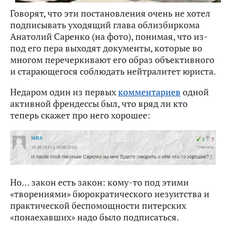
Говорят, что эти постановления очень не хотел
подписывать уходящий глава облизбиркома
Анатолий Саренко (на фото), понимая, что из-
под его пера выходят документы, которые во
многом перечеркивают его образ объективного
и старающегося соблюдать нейтралитет юриста.
Недаром один из первых
комментариев
одной
активной френдессы был, что вряд ли кто
теперь скажет про него хорошее:
Но… закон есть закон: кому-то под этими
«творениями» бюрократического иезуитства и
практической беспомощности питерских
«понаехавших» надо было подписаться.