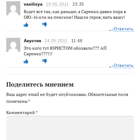
vasilisya
19.05.2011
23:35
Будет всё так, как раньше, а Саренко давно пора в
ОЮ-16 или на пенсион! Нашли героя, мать вашу!
Ответить
Акустик
24.05.2011
11:48
Это кого тут ЮРИСТОМ обозвали??? АП
Саренко???!!!
Ответить
Поделитесь мнением
Ваш адрес email не будет опубликован.
Обязательные поля
помечены
*
Комментарий
*