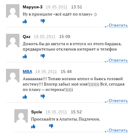
Маруся-3
19.05.2011
13:51
Ну в принципе «всё идёт по плану» :)
Ответить
Qaz
19.05.2011
15:09
Дожить бы до августа и в отпуск из этого бардака,
предварительно отключив интернет и телефон
Ответить
MBA
19.05.2011
15:48
Ааааааааа!!! Топаю ногами аппол и бьюсь головой
апстену!!! Блогер забыл моё имя!))))))) Всё, сегодня
по плану — истерика!)))))
Ответить
Sycle
19.05.2011
15:52
Приезжайте в Апатиты. Подлечим.
Ответить