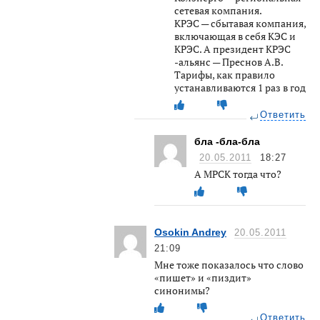
сетевая компания.
КРЭС — сбытавая компания,
включающая в себя КЭС и
КРЭС. А президент КРЭС
-альянс — Преснов А.В.
Тарифы, как правило
устанавливаются 1 раз в год
Ответить
бла -бла-бла
20.05.2011
18:27
А МРСК тогда что?
Osokin Andrey
20.05.2011
21:09
Мне тоже показалось что слово
«пишет» и «пиздит»
синонимы?
Ответить