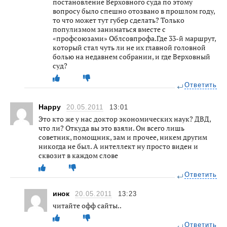
постановление Верховного суда по этому
вопросу было спешно отозвано в прошлом году,
то что может тут губер сделать? Только
популизмом заниматься вместе с
«профсоюзами» Облсовпрофа.Где 33-й маршрут,
который стал чуть ли не их главной головной
болью на недавнем собрании, и где Верховный
суд?
Ответить
Happy
20.05.2011
13:01
Это кто же у нас доктор экономических наук? ДВД,
что ли? Откуда вы это взяли. Он всего лишь
советник, помощник, зам и прочее, никем другим
никогда не был. А интеллект ну просто виден и
сквозит в каждом слове
Ответить
инок
20.05.2011
13:23
читайте офф сайты..
Ответить