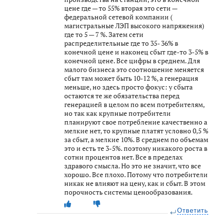
цене где — то 55% вторая это сети —
федеральной сетевой компании (
магистральные ЛЭП высокого напряжения)
где то 5 — 7 %. Затем сети
распределительные где то 35- 36% в
конечной цене и наконец сбыт где-то 3-5% в
конечной цене. Все цифры в среднем. Для
малого бизнеса это соотношение меняется
сбыт там может быть 10-12 %, а генерация
меньше, но здесь просто фокус: у сбыта
остаются те же обязательства перед
генерацией в целом по всем потребителям,
но так как крупные потребители
планируют свое потребление качественно а
мелкие нет, то крупные платят условно 0,5 %
за сбыт, а мелкие 10%. В среднем по объемам
это и есть те 3-5%. поэтому никакого роста в
сотни процентов нет. Все в пределах
здравого смысла. Но это не значит, что все
хорошо. Все плохо. Потому что потребители
никак не влияют на цену, как и сбыт. В этом
порочность системы ценообразования.
Ответить