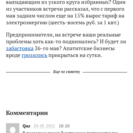
выпадающим из узкого круга избранных? Один
из участников встречи рассказал, что с первого
мая задним числом еще на 15% вырос тариф на
электроэнергию (шесть-восемь руб. за 1 квт.)
Предприниматели, на встрече ваши реальные
проблемы хоть как-то поднимались? И будет ли
забастовка
26-го мая? Апатитские бизнесы
вроде
грозились
прикрыться на сутки.
Еще по сюжету
Комментарии
Qaz
20.05.2011
10:10
В последнее время Дмитриенко погружается все