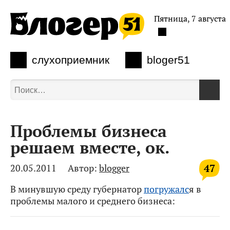
Пятница, 7 августа
слухоприемник
bloger51
Проблемы бизнеса
решаем вместе, ок.
47
20.05.2011
Автор:
blogger
В минувшую среду губернатор
погружалс
я в
проблемы малого и среднего бизнеса: