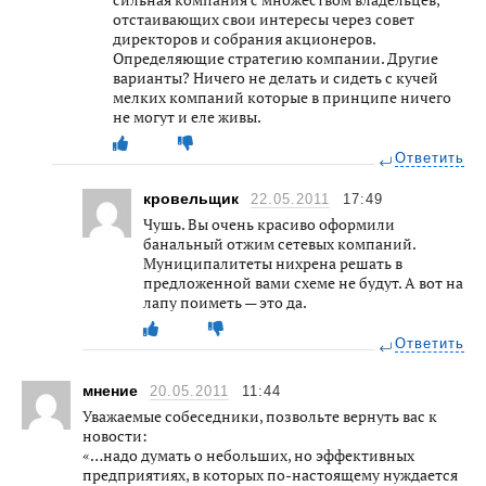
отстаивающих свои интересы через совет
директоров и собрания акционеров.
Определяющие стратегию компании. Другие
варианты? Ничего не делать и сидеть с кучей
мелких компаний которые в принципе ничего
не могут и еле живы.
Ответить
кровельщик
22.05.2011
17:49
Чушь. Вы очень красиво оформили
банальный отжим сетевых компаний.
Муниципалитеты нихрена решать в
предложенной вами схеме не будут. А вот на
лапу поиметь — это да.
Ответить
мнение
20.05.2011
11:44
Уважаемые собеседники, позвольте вернуть вас к
новости:
«…надо думать о небольших, но эффективных
предприятиях, в которых по-настоящему нуждается