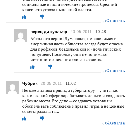
социальные и политические процессы. Средний
класс- это угроза нынешней власти.
Ответить
перец ди куэльяр
20.05.2011
10:48
Абсолюто верно! Думающая, не зависимая и
энергичная часть общества всегда будет опасна
для профанов, бездельников и «политических
попугаев». Поскольку они не понимают
истинного значения слова «хозяин».
Ответить
Чубрик
20.05.2011
11:02
Негоже лилиям прясть, а губернатору — учить нас
как и в какой сфере зарабатывать деньги и создавать
рабочие места. Его дело — создавать условия и
обеспечивать соблюдение правил игры, а не ценные
советы раздавать…
Ответить