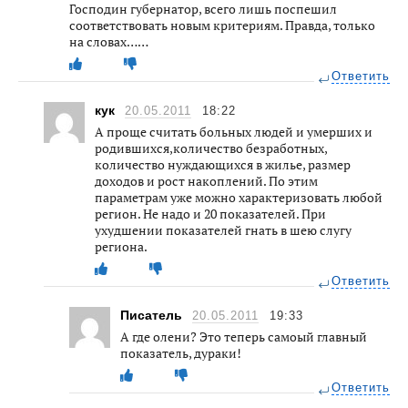
Господин губернатор, всего лишь поспешил
соответствовать новым критериям. Правда, только
на словах……
Ответить
кук
20.05.2011
18:22
А проще считать больных людей и умерших и
родившихся,количество безработных,
количество нуждающихся в жилье, размер
доходов и рост накоплений. По этим
параметрам уже можно характеризовать любой
регион. Не надо и 20 показателей. При
ухудшении показателей гнать в шею слугу
региона.
Ответить
Писатель
20.05.2011
19:33
А где олени? Это теперь самоый главный
показатель, дураки!
Ответить