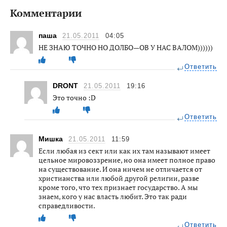
Комментарии
паша
21.05.2011
04:05
НЕ ЗНАЮ ТОЧНО НО ДОЛБО—ОВ У НАС ВАЛОМ))))))
Ответить
DRONT
21.05.2011
19:16
Это точно :D
Ответить
Мишка
21.05.2011
11:59
Если любая из сект или как их там называют имеет
цельное мировоззрение, но она имеет полное право
на существование. И она ничем не отличается от
христианства или любой другой религии, разве
кроме того, что тех признает государство. А мы
знаем, кого у нас власть любит. Это так ради
справедливости.
Ответить