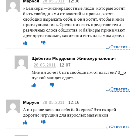
Маруся
28.05.2011
12:06
» Байкеры — жизнерадостные люди, которые хотят
быть свободными от властей и правил, хотят
свободно выражать себя, и они хотят, чтобы к ним
прислушивались. Среди них есть представители
различных слоев общества, и байкеры принимают
друг друга такими, какие они есть на самом деле.»
Ответить
Щебетов Мордокниг Живожурналович
28.05.2011
12:07
Минин хочет быть свободным от властей? 0__о
пускай мандат сдаст.
Ответить
Маруся
28.05.2011
12:16
А он разве заявлял себя байкером? Это скорей
дорогие игрушки для взрослых мальчиков.
Ответить