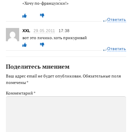
«Хочу по-французски!»
Ответить
XXL
29.05.2011
17:38
вот это личико. хоть прикуривай
Ответить
Поделитесь мнением
Ваш адрес email не будет опубликован.
Обязательные поля
помечены
*
Комментарий
*