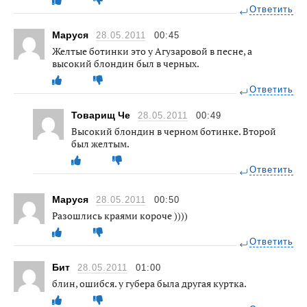
Ответить
Маруся
28.05.2011
00:45
Желтые ботинки это у Агузаровой в песне, а
высокий блондин был в черных.
Ответить
Товарищ Че
28.05.2011
00:49
Высокий блондин в черном ботинке. Второй
был желтым.
Ответить
Маруся
28.05.2011
00:50
Разошлись краями короче ))))
Ответить
Бит
28.05.2011
01:00
блин, ошибся. у губера была другая куртка.