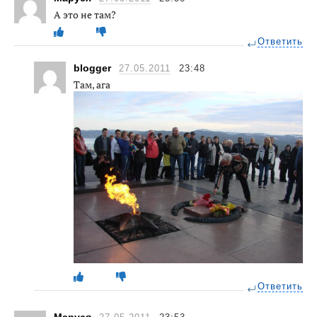
А это не там?
Ответить
blogger
27.05.2011
23:48
Там, ага
Ответить
Маруся