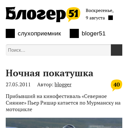
Воскресенье,
9 августа
слухоприемник
bloger51
Ночная покатушка
40
27.05.2011
Автор:
blogger
Прибывший на кинофестиваль «Северное
Сияние» Пьер Ришар катается по Мурманску на
мотоцикле