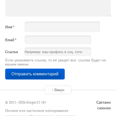
Имя
*
Email
*
Ссылка
Если указываете ссылку, то её увидят все: ссылка будет на
вашем имени
↑ Вверх
© 2011–2026 bloger51
18+
Сделано
самими
Полное или частичное копирование