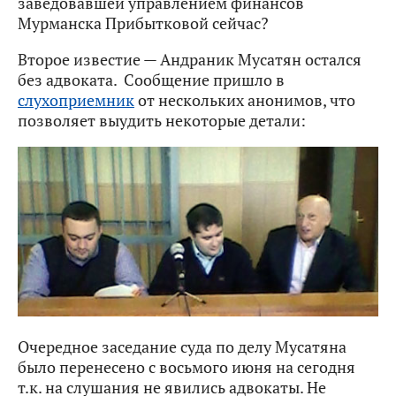
заведовавшей управлением финансов
Мурманска Прибытковой сейчас?
Второе известие — Андраник Мусатян остался
без адвоката. Сообщение пришло в
слухоприемник
от нескольких анонимов, что
позволяет выудить некоторые детали:
Очередное заседание суда по делу Мусатяна
было перенесено с восьмого июня на сегодня
т.к. на слушания не явились адвокаты. Не