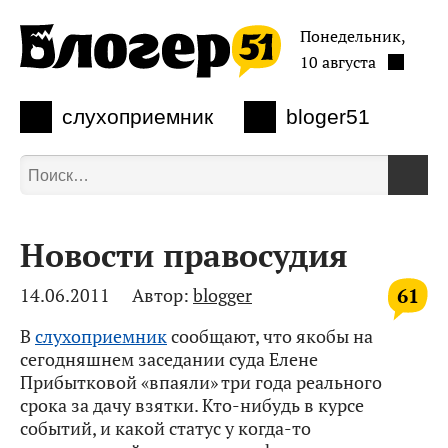
Понедельник,
10 августа
слухоприемник
bloger51
Новости правосудия
61
14.06.2011
Автор:
blogger
В
слухоприемник
сообщают, что якобы на
сегодняшнем заседании суда Елене
Прибытковой «впаяли» три года реального
срока за дачу взятки. Кто-нибудь в курсе
событий, и какой статус у когда-то