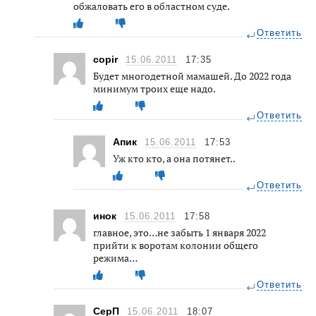
обжаловать его в областном суде.
Ответить
copir
15.06.2011
17:35
Будет многодетной мамашей. До 2022 года
минимум троих еще надо.
Ответить
Апик
15.06.2011
17:53
Уж кто кто, а она потянет..
Ответить
инок
15.06.2011
17:58
главное, это…не забыть 1 января 2022
прийти к воротам колонии общего
режима…
Ответить
СерП
15.06.2011
18:07