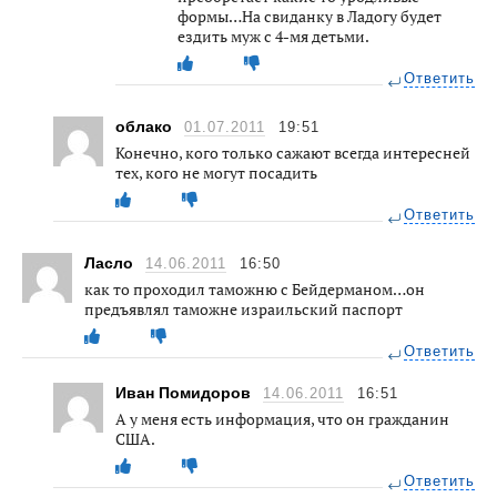
формы…На свиданку в Ладогу будет
ездить муж с 4-мя детьми.
Ответить
облако
01.07.2011
19:51
Конечно, кого только сажают всегда интересней
тех, кого не могут посадить
Ответить
Ласло
14.06.2011
16:50
как то проходил таможню с Бейдерманом…он
предъявлял таможне израильский паспорт
Ответить
Иван Помидоров
14.06.2011
16:51
А у меня есть информация, что он гражданин
США.
Ответить