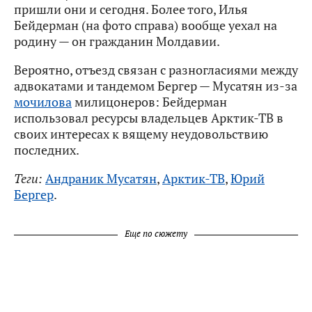
пришли они и сегодня. Более того, Илья
Бейдерман (на фото справа) вообще уехал на
родину — он гражданин Молдавии.
Вероятно, отъезд связан с разногласиями между
адвокатами и тандемом Бергер — Мусатян из-за
мочилова
милицонеров: Бейдерман
использовал ресурсы владельцев Арктик-ТВ в
своих интересах к вящему неудовольствию
последних.
Теги:
Андраник Мусатян
,
Арктик-ТВ
,
Юрий
Бергер
.
Еще по сюжету