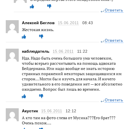
Ответить
Алексей Беглов
15.06.2011
08:43
Жестокая жизнь.
Ответить
наблюдатель
15.06.2011
11:22
Нда. Надо быть очень большого ума человеком,
чтобы всерьез рассчитывать на помощь адвоката
Бейдермана. Или надо вообще не знать историю
странных поражений некоторых защищавшихся им
сторон… Могли бы и изучть для начала. И ничего
удивительного в его поведении нет — все абсолютно
ожидаемо. Вопрос был лишь во времени.
Ответить
Акустик
15.06.2011
12:12
А кто там на фото слева от Мусика???Его брат???
Очень похож….