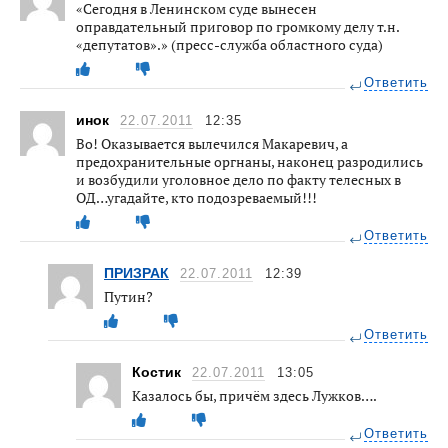
«Сегодня в Ленинском суде вынесен
оправдательный приговор по громкому делу т.н.
«депутатов».» (пресс-служба областного суда)
Ответить
инок
22.07.2011
12:35
Во! Оказывается вылечился Макаревич, а
предохранительные оргнаны, наконец разродились
и возбудили уголовное дело по факту телесных в
ОД…угадайте, кто подозреваемый!!!
Ответить
ПРИЗРАК
22.07.2011
12:39
Путин?
Ответить
Костик
22.07.2011
13:05
Казалось бы, причём здесь Лужков….
Ответить