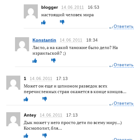
blogger
14.06.2011
16:53
настоящий человек мира
Ответить
Konstantin
14.06.2011
18:34
Ласло, а на какой таможне было дело? На
израильской? ;)
Ответить
1
14.06.2011
17:13
Может он еще и шпионом разведок всех
перечисленных стран окажется в конце концов…
Ответить
Antey
14.06.2011
17:13
Дык может у него просто дети по всему миру…)
Космополит, бля…