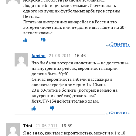
Люди погибли целыми семьями. И очень жаль
одного из лучших футбольных арбитров страны
Петтая…
Летать на внутренних авиарейсах в России это
лотерея «долетишь или не долетишь». Еще и на 30-
летнем хламье.
Ответить
famine
21.06.2011
16:46
Что бы была лотерея «долетишь — не долетишь»
на внутренних рейсах, вероятность аварии
должна быть 50/50
Сейчас вероятность гибели пассажира в
авиакатастрофе примерно 1 к 10млн.
20 и 30-летние боинги (которых немало на
внутренних рейсах), тоже хлам?
Хотя, ТУ-134 действительно хлам.
Ответить
Trini
21.06.2011
16:59
Я не знаю, как там с вероятностью, может и к 1 к 10