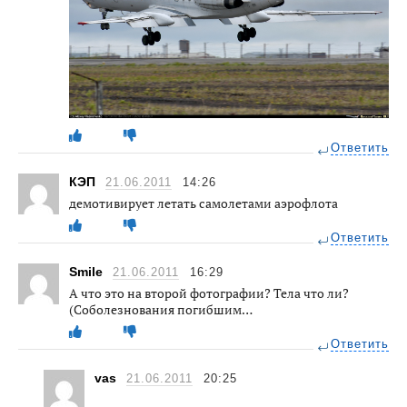
Ответить
КЭП
21.06.2011
14:26
демотивирует летать самолетами аэрофлота
Ответить
Smile
21.06.2011
16:29
А что это на второй фотографии? Тела что ли?
(Соболезнования погибшим…
Ответить
vas
21.06.2011
20:25