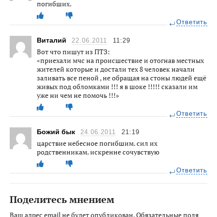
погибших.
Ответить
Виталий
22.06.2011
11:29
Вот что пишут из ПТЗ:
«приехали мчс на происшествие и отогнав местных
жителей которые и достали тех 8 человек начали
заливать все пеной , не обращая на стоны людей ещё
живых под обломками !!! я в шоке !!!!! сказали им
уже ни чем не помочь !!!»
Ответить
Божий бык
24.06.2011
21:19
царствие небесное погибшим. сил их
родственникам. искренне сочувствую
Ответить
Поделитесь мнением
Ваш адрес email не будет опубликован.
Обязательные поля