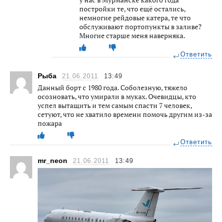
постройки те, что ещё остались,
немногие рейдовые катера, те что
обслуживают портопункты в заливе?
Многие старше меня наверняка.
Ответить
Рыба
21.06.2011
13:49
Данный борт с 1980 года. Соболезную, тяжело
осозновать, что умирали в муках. Очевидцы, кто
успел вытащить и тем самым спасти 7 человек,
сетуют, что не хватило времени помочь другим из-за
пожара
Ответить
mr_neon
21.06.2011
13:49