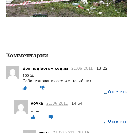
Комментарии
Все под Богом ходим
21.06.2011
13:22
100 %.
Соболезнования семьям погибших
Ответить
vovka
21.06.2011
14:54
…….
Ответить
жева
21.06.2011
18:19