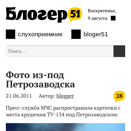
Воскресенье,
9 августа
слухоприемник
bloger51
Фото из-под
Петрозаводска
28
21.06.2011
Автор:
blogger
Пресс-служба МЧС распространила карточки с
места крушения ТУ-134 под Петрозаводском: