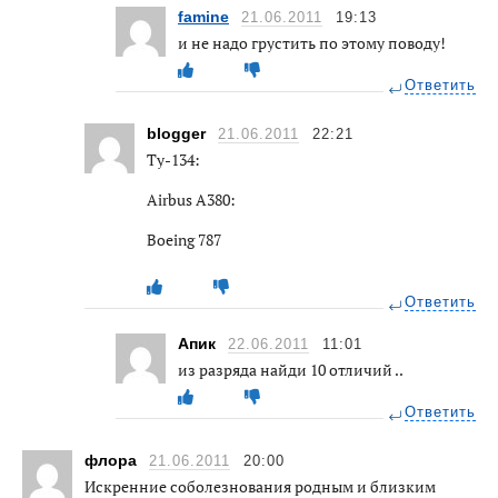
famine
21.06.2011
19:13
и не надо грустить по этому поводу!
Ответить
blogger
21.06.2011
22:21
Ту-134:
Аirbus A380:
Boeing 787
Ответить
Апик
22.06.2011
11:01
из разряда найди 10 отличий ..
Ответить
флора
21.06.2011
20:00
Искренние соболезнования родным и близким