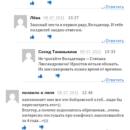
Ответить
Лёва
08.07.2011
13:27
Занимай места в первом ряду, Вольдемар. И тебе
пиздюлей заодно отвесим.
Ответить
Сосед Тананыкина
08.07.2011
13:33
Не трогайте Вольдемара — Стяпана
Ляксандровича! Идиотов нельзя обижать.
Их массажировать нужно время от времени.
Ответить
полкило и ляля
08.07.2011
12:46
напоминает мне все это бойцовский клуб…надо бы
пересмотреть его=))
Блоггер, а почему аудиозапись обрезанная…очень
интересно послушать про конфликт, накопившийся
за 4 года…=)))