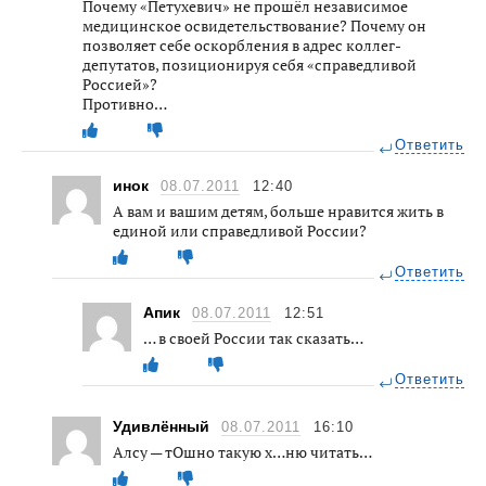
Почему «Петухевич» не прошёл независимое
медицинское освидетельствование? Почему он
позволяет себе оскорбления в адрес коллег-
депутатов, позиционируя себя «справедливой
Россией»?
Противно…
Ответить
инок
08.07.2011
12:40
А вам и вашим детям, больше нравится жить в
единой или справедливой России?
Ответить
Апик
08.07.2011
12:51
… в своей России так сказать…
Ответить
Удивлённый
08.07.2011
16:10
Алсу — тОшно такую х…ню читать…