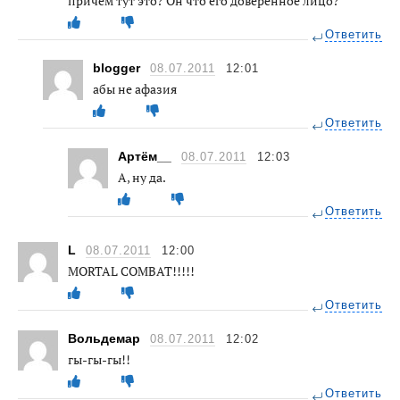
причем тут это? Он что его доверенное лицо?
Ответить
blogger
08.07.2011
12:01
абы не афазия
Ответить
Артём__
08.07.2011
12:03
А, ну да.
Ответить
L
08.07.2011
12:00
MORTAL COMBAT!!!!!
Ответить
Вольдемар
08.07.2011
12:02
гы-гы-гы!!
Ответить