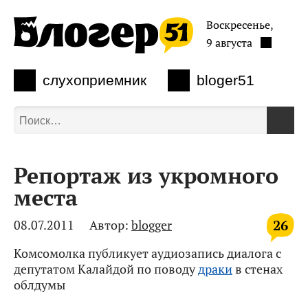
Воскресенье,
9 августа
слухоприемник
bloger51
Репортаж из укромного
места
26
08.07.2011
Автор:
blogger
Комсомолка публикует аудиозапись диалога с
депутатом Калайдой по поводу
драки
в стенах
облдумы