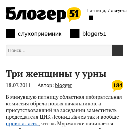
Пятница, 7 августа
слухоприемник
bloger51
Три женщины у урны
184
18.07.2011
Автор:
blogger
В минувшую пятницу областная избирательная
комиссия обрела новых начальников, а
присутствовавший на заседании заместитель
председателя ЦИК Леонид Ивлев так и вообще
провозгласил
, что «в Мурманске начинается