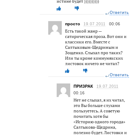
истине будет ))))))))))
Ответить
просто
19.07.2011
00:06
Есть такой жанр —
сатирическая проза. Вот они и
классики его. Вместе с
Салтыковым-Щедриным и
Зощенко. Слыхал про таких?
Или ты кроме коммунякских
листовок ничего не читал?
Ответить
ПРИЗРАК
19.07.2011
00:16
Нет не слыхал, я их читал,
это Вы больше слухами
пользуетесь. А советую
почитать хотя бы
«Историю одного города»
Салтыкова-Щедрина,
полезно будет. Листовки и