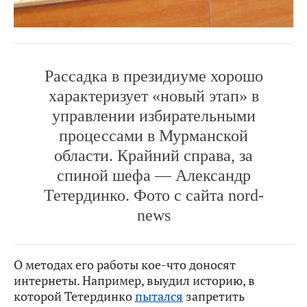
Рассадка в президиуме хорошо
характеризует «новый этап» в
управлении избирательными
процессами в Мурманской
области. Крайний справа, за
спиной шефа — Александр
Тетердинко.
Фото с сайта nord-
news
О методах его работы кое-что доносят
интернеты. Например, выудил историю, в
которой Тетердинко
пытался
запретить