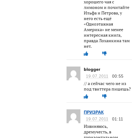
хорошего чая с
лимоном и почитайте
Ильфа и Петрова, у
него есть ещё
«Одноэтажная
Америка» не менее
интересная книга,
правда Лоханкина там
нет.
blogger
19.07.2011
00:55
// а сейчас чего не из
под твиттера пишешь?
ПРИЗРАК
19.07.2011
01:11
Извиняюсь,
дремучесть, в
горизонтальном