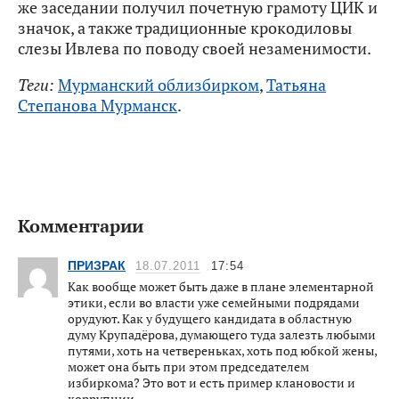
же заседании получил почетную грамоту ЦИК и
значок, а также традиционные крокодиловы
слезы Ивлева по поводу своей незаменимости.
Теги:
Мурманский облизбирком
,
Татьяна
Степанова Мурманск
.
Комментарии
ПРИЗРАК
18.07.2011
17:54
Как вообще может быть даже в плане элементарной
этики, если во власти уже семейными подрядами
орудуют. Как у будущего кандидата в областную
думу Крупадёрова, думающего туда залезть любыми
путями, хоть на четвереньках, хоть под юбкой жены,
может она быть при этом председателем
избиркома? Это вот и есть пример клановости и
коррупции.