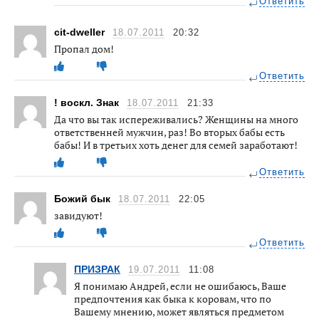
Ответить
cit-dweller
18.07.2011
20:32
Пропал дом!
Ответить
! воскл. Знак
18.07.2011
21:33
Да что вы так испереживались? Женщины на много
ответственней мужчин, раз! Во вторых бабы есть
бабы! И в третьих хоть денег для семей заработают!
Ответить
Божий бык
18.07.2011
22:05
завидуют!
Ответить
ПРИЗРАК
19.07.2011
11:08
Я понимаю Андрей, если не ошибаюсь, Ваше
предпочтения как быка к коровам, что по
Вашему мнению, может являться предметом