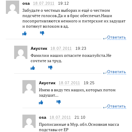
osa
18.07.2011
19:12
Забудьте о честных выборах и ещё о честном
подсчёте голосов.Да и в брос обеспечат.Наши
посопротивляются немного и питерские их задушат
и потянут волоком в ад.
Ответить
Акустик
18.07.2011
19:23
Фамилии наших огласите пожалуйста.Не
сочтите за труд.
Ответить
Акустик
18.07.2011
19:25
Имею в виду тех наших, которых потом
задушат…
Ответить
osa
18.07.2011
21:10
Прописанные в Мур. обл.Основная масса
подставы от ЕР