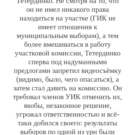
Тетердинко. Не смотря на то, что
он не имел никакого права
находиться на участке (ГИК не
имеет отношения к
муниципальным выборам), а тем
более вмешиваться в работу
участковой комиссии, Тетердинко
сперва под надуманными
предлогами запретил видеосъёмку
(видимо, было, чего опасаться), а
затем стал давить на комиссию. Он
требовал членов УИК отменить их,
якобы, незаконное решение,
угрожал ответственностью и всё-
таки добился своего: результаты
выборов по одной из урн были