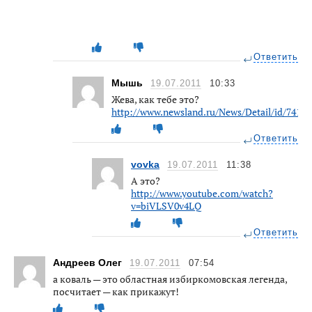
Ответить
Мышь
19.07.2011
10:33
Жева, как тебе это?
http://www.newsland.ru/News/Detail/id/74135
Ответить
vovka
19.07.2011
11:38
А это?
http://www.youtube.com/watch?
v=biVLSV0v4LQ
Ответить
Андреев Олег
19.07.2011
07:54
а коваль — это областная избиркомовская легенда,
посчитает — как прикажут!