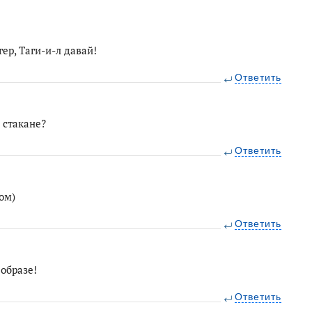
гер, Таги-и-л давай!
Ответить
 стакане?
Ответить
ом)
Ответить
образе!
Ответить