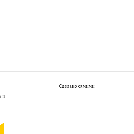
Сделано самими
а и