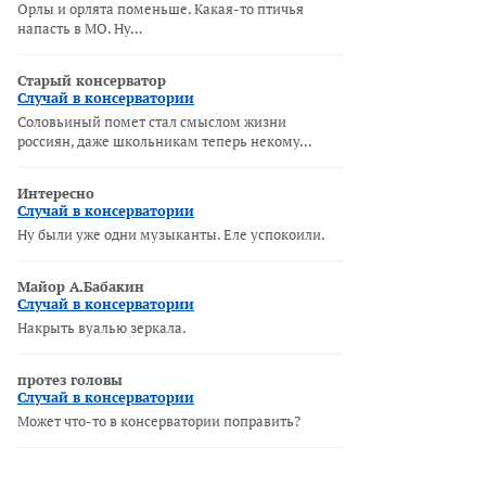
Орлы и орлята поменьше. Какая-то птичья
напасть в МО. Ну…
Старый консерватор
Случай в консерватории
Соловьиный помет стал смыслом жизни
россиян, даже школьникам теперь некому…
Интересно
Случай в консерватории
Ну были уже одни музыканты. Еле успокоили.
Майор А.Бабакин
Случай в консерватории
Накрыть вуалью зеркала.
протез головы
Случай в консерватории
Может что-то в консерватории поправить?