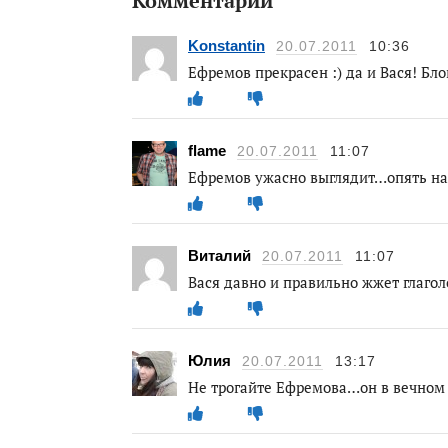
Комментарии
Konstantin
20.07.2011
10:36
Ефремов прекрасен :) да и Вася! Бло
flame
20.07.2011
11:07
Ефремов ужасно выглядит…опять на
Виталий
20.07.2011
11:07
Вася давно и правильно жжет глагол
Юлия
20.07.2011
13:17
Не трогайте Ефремова…он в вечном 