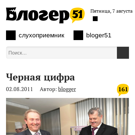
Пятница, 7 августа
слухоприемник
bloger51
Черная цифра
161
02.08.2011
Автор:
blogger