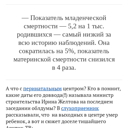
— Показатель младенческой
смертности — 5,2 на 1 тыс.
родившихся — самый низкий за
всю историю наблюдений. Она
сократилась на 5%, показатель
материнской смертности снизился
в 4 раза.
А что с
перинатальным
центром? Кто в помнит,
какие даты его доввода(
!
) называла министр
строительства Ирина Желтова на последнем
заседании облдумы? В
слухоприемник
рассказывали, что на выходных в центре умер
ребенок, а вот и сюжет доселе тишайшего
Арктик-ТВ: