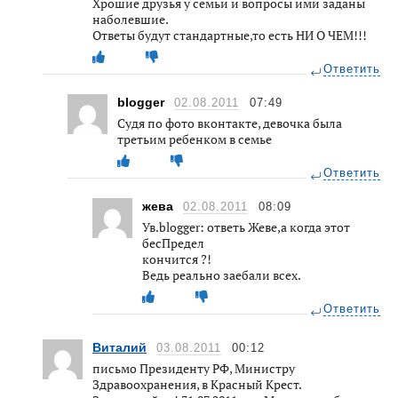
Хрошие друзья у семьи и вопросы ими заданы
наболевшие.
Ответы будут стандартные,то есть НИ О ЧЕМ!!!
Ответить
blogger
02.08.2011
07:49
Судя по фото вконтакте, девочка была
третьим ребенком в семье
Ответить
жева
02.08.2011
08:09
Ув.blogger: ответь Жеве,а когда этот
бесПредел
кончится ?!
Ведь реально заебали всех.
Ответить
Виталий
03.08.2011
00:12
письмо Президенту РФ, Министру
Здравоохранения, в Красный Крест.