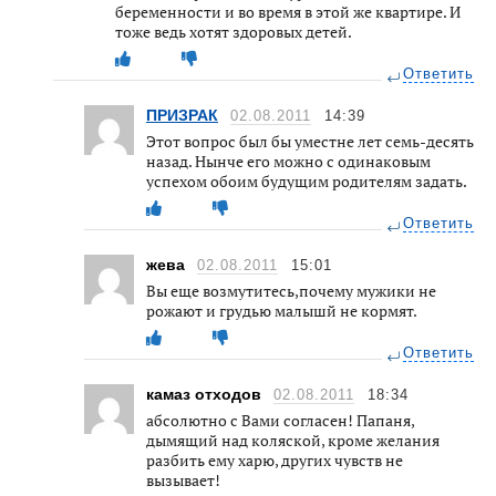
беременности и во время в этой же квартире. И
тоже ведь хотят здоровых детей.
Ответить
ПРИЗРАК
02.08.2011
14:39
Этот вопрос был бы уместне лет семь-десять
назад. Нынче его можно с одинаковым
успехом обоим будущим родителям задать.
Ответить
жева
02.08.2011
15:01
Вы еще возмутитесь,почему мужики не
рожают и грудью малышй не кормят.
Ответить
камаз отходов
02.08.2011
18:34
абсолютно с Вами согласен! Папаня,
дымящий над коляской, кроме желания
разбить ему харю, других чувств не
вызывает!