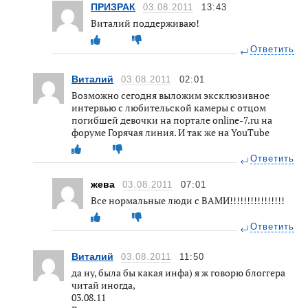
ПРИЗРАК
03.08.2011
13:43
Виталий поддерживаю!
Ответить
Виталий
03.08.2011
02:01
Возможно сегодня выложим эксклюзивное
интервью с любительской камеры с отцом
погибшей девочки на портале online-7.ru на
форуме Горячая линия. И так же на YouTube
Ответить
жева
03.08.2011
07:01
Все нормальные люди с ВАМИ!!!!!!!!!!!!!!!!
Ответить
Виталий
03.08.2011
11:50
да ну, была бы какая инфа) я ж говорю блоггера
читай иногда,
03.08.11