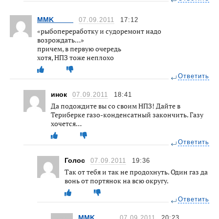
MMK_____
07.09.2011
17:12
«рыбопереработку и судоремонт надо
возрождать…»
причем, в первую очередь
хотя, НПЗ тоже неплохо
Ответить
инок
07.09.2011
18:41
Да подождите вы со своим НПЗ! Дайте в
Териберке газо-конденсатный закончить. Газу
хочется…
Ответить
Голос
07.09.2011
19:36
Так от тебя и так не продохнуть. Один газ да
вонь от портянок на всю округу.
Ответить
MMK_____
07.09.2011
20:23