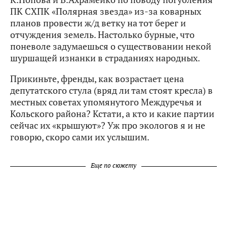
ПК СХПК «Полярная звезда» из-за коварных
планов провести ж/д ветку на тот берег и
отчуждения земель. Настолько бурные, что
поневоле задумаешься о существовании некой
шуршащей изнанки в страданиях народных.
Прикиньте, френды, как возрастает цена
депутатского стула (вряд ли там стоят кресла) в
местных советах упомянутого Междуречья и
Кольского района? Кстати, а кто и какие партии
сейчас их «крышуют»? Уж про экологов я и не
говорю, скоро сами их услышим.
Еще по сюжету