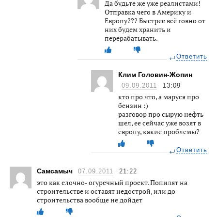
Да будьте же уже реалистами!
Отправка чего в Америку и
Европу??? Быстрее всё говно от
них будем хранить и
перерабатывать.
Ответить
Клим Головин-Жопин
09.09.2011
13:09
кто про что, а маруся про
бензин :)
разговор про сырую нефть
шел, ее сейчас уже возят в
европу, какие проблемы?
Ответить
Самсамыч
07.09.2011
21:22
это как елочно- огуречный проект. Попилят на
строительстве и оставят недострой, или до
строительства вообще не дойдет