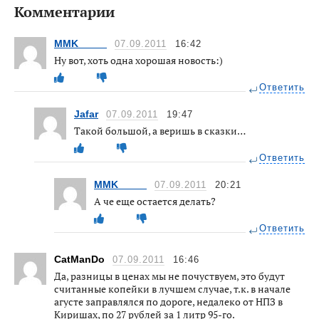
Комментарии
MMK_____
07.09.2011
16:42
Ну вот, хоть одна хорошая новость:)
Ответить
Jafar
07.09.2011
19:47
Такой большой, а веришь в сказки…
Ответить
MMK_____
07.09.2011
20:21
А че еще остается делать?
Ответить
CatManDo
07.09.2011
16:46
Да, разницы в ценах мы не почуствуем, это будут
считанные копейки в лучшем случае, т.к. в начале
агусте заправлялся по дороге, недалеко от НПЗ в
Киришах, по 27 рублей за 1 литр 95-го.