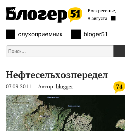
Воскресенье,
9 августа
слухоприемник
bloger51
Нефтесельхозпередел
74
07.09.2011
Автор:
blogger