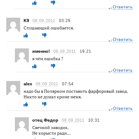
Ответить
K9
08.09.2011
03:29
Слушающий ошибается.
Ответить
именно!
08.09.2011
19:21
в чём ошибка ?
Ответить
alex
08.09.2011
07:54
надо бы в Полярном поставить фарфоровый завод.
Никто не думал кроме меня.
Ответить
отец Федор
08.09.2011
10:31
Свечной заводик.
Не корысти ради…