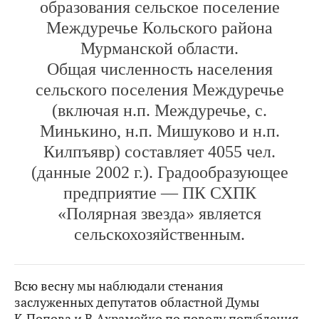
образования сельское поселение
Междуречье Кольского района
Мурманской области.
Общая численность населения
сельского поселения Междуречье
(включая н.п. Междуречье, с.
Минькино, н.п. Мишуково и н.п.
Килпъявр) составляет 4055 чел.
(данные 2002 г.). Градообразующее
предприятие — ПК СХПК
«Полярная звезда» является
сельскохозяйственным.
Всю весну мы наблюдали стенания
заслуженных депутатов областной Думы
К.Попова и В.Ахрамейко по поводу погубления