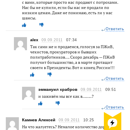
с вами, которые просто нас продают с потрохами.
Нас бы не купили, если бы нас не продали по
низким ценам. Даже не понимаю, есть ли у нас
шансы.
Ответить
alex
09.09.2011
07:34
Так сами же и продаемся, голосуя за ПЖиВ,
чекистов, прокураторов и бывших
политработников…. Скоро декабрь — ПЖиВ
получит большинство, а в марте протащит
своеги в Президенты. Вот и конец России!!!
Ответить
эммануил храбров
09.09.2011
09:51
и заживём мы все как в……..?
Ответить
Камнев Алексей
09.09.2011
10:25
На что жалуетесь? Немалое количество дорогущих