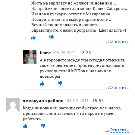
Жить на зарплату не желают чиновники…
На праймериз осветили мощи Кащея Сабурова…
Иванов в кулуарах отлупил Макаревича…
Ноздри влияют на выбор партийности…
Вечный тандем: власть и напасти…
Здравствуйте, с вами программа «Цвет власти»!
Ответить
flame
08.09.2011
18:33
А в горсовете между тем сегодня отменили
своё же решение о процедуре согласования
руководителей МУПов и назначили
довыборы
Ответить
эммануил храбров
08.09.2011
15:57
Когда чиновники расхищают быстрее, чем народ
производит, они заявляют, что народ не умеет
работать.
Ответить