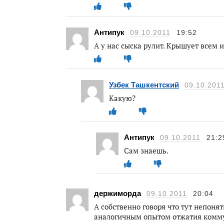
Антипук
09.10.2011
19:52
А у нас сыска рулит. Крышует всем 
Узбек Ташкентский
09.10.201
Какую?
Антипук
09.10.2011
21:2
Сам знаешь.
держиморда
09.10.2011
20:04
А собственно говоря что тут непоня
аналогичным опытом отжатия комму