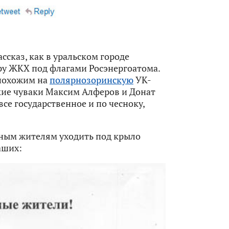
сказ, как в уральском городе
у ЖКХ под флагами Росэнергоатома.
 похожим на
полярнозоринскую
УК-
кие чуваки Максим Алферов и Донат
все государственное и по чесноку,
тным жителям уходить под крыло
аших: