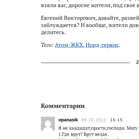
взяли вас, дорогие жители, под свое 
Евгений Викторович, давайте, развей
заблуждается? И вообще, жители дов
делитесь.
Теги:
Атом-ЖКХ
,
Норд-сервис
.
Е
Комментарии
opanasik
09.10.2011
16:15
Я не кандидат,прости,господи. Могу 
1.Где врут? Врут везде.