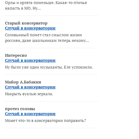
Орлы и орлята поменьше. Какая-то птичья
напасть в МО. Ну…
Старый консерватор
Случай в консерватории
Соловьиный помет стал смыслом жизни
россиян, даже школьникам теперь некому…
Интересно
Случай в консерватории
Ну были уже одни музыканты. Еле успокоили.
Майор А.Бабакин
Случай в консерватории
Накрыть вуалью зеркала.
протез головы
Случай в консерватории
Может что-то в консерватории поправить?