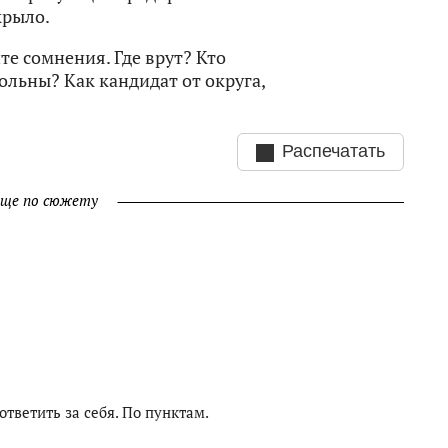
крыло.
те сомнения. Где врут? Кто
ольны? Как кандидат от округа,
Распечатать
ще по сюжету
ответить за себя. По пунктам.