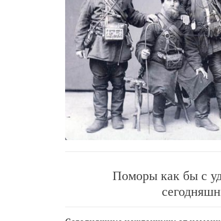
Поморы как бы с у
сегодняшн