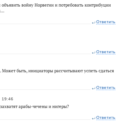
ся объявить войну Норвегии и потребовать контрибуции
м…
Ответить
Ответить
. Может быть, инициаторы рассчитывают успеть сдаться
Ответить
19:46
 захватят арабы-чечены и нигеры?
Ответить