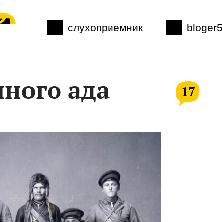
слухоприемник
bloger
ного ада
17