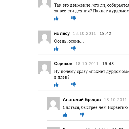
Так это движение, что ли, собирает
за все эти деяния? Пахнет дурдомо
из лесу
18.10.2011
19:42
Осень, осень…
Серяков
18.10.2011
19:43
Ну почему сразу «пахнет дурдомом»
в плен?
Анатолий Бредов
18.10.2011
Сдаться, быстрее чем Норвегию