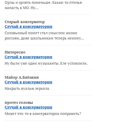
Орлы и орлята поменьше. Какая-то птичья
напасть в МО. Ну…
Старый консерватор
Случай в консерватории
Соловьиный помет стал смыслом жизни
россиян, даже школьникам теперь некому…
Интересно
Случай в консерватории
Ну были уже одни музыканты. Еле успокоили.
Майор А.Бабакин
Случай в консерватории
Накрыть вуалью зеркала.
протез головы
Случай в консерватории
Может что-то в консерватории поправить?