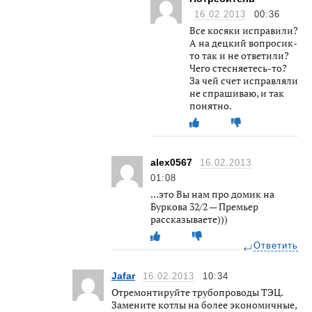
16.02.2013
00:36
Все косяки исправили?
А на децкий вопросик-
то так и не ответили?
Чего стесняетесь-то?
За чей счет исправляли
не спрашиваю, и так
понятно.
alex0567
16.02.2013
01:08
…это Вы нам про домик на
Буркова 32/2 — Премьер
рассказываете)))
Ответить
Jafar
16.02.2013
10:34
Отремонтируйте трубопроводы ТЭЦ.
Замените котлы на более экономичные,