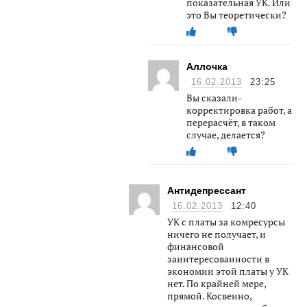
показательная УК. Или
это Вы теоретически?
Аллочка
16.02.2013
23:25
Вы сказали-
корректировка работ, а
перерасчёт, в таком
случае, делается?
Антидепрессант
16.02.2013
12:40
УК с платы за комресурсы
ничего не получает, и
финансовой
заинтересованности в
экономии этой платы у УК
нет. По крайней мере,
прямой. Косвенно,