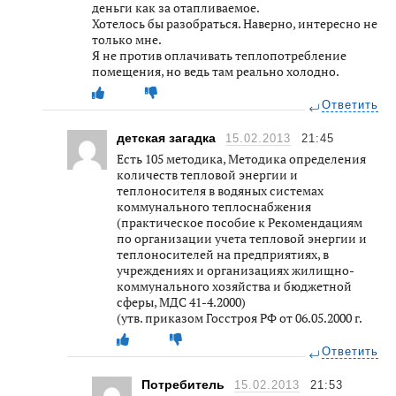
деньги как за отапливаемое.
Хотелось бы разобраться. Наверно, интересно не
только мне.
Я не против оплачивать теплопотребление
помещения, но ведь там реально холодно.
Ответить
детская загадка
15.02.2013
21:45
Есть 105 методика, Методика определения
количеств тепловой энергии и
теплоносителя в водяных системах
коммунального теплоснабжения
(практическое пособие к Рекомендациям
по организации учета тепловой энергии и
теплоносителей на предприятиях, в
учреждениях и организациях жилищно-
коммунального хозяйства и бюджетной
сферы, МДС 41-4.2000)
(утв. приказом Госстроя РФ от 06.05.2000 г.
Ответить
Потребитель
15.02.2013
21:53