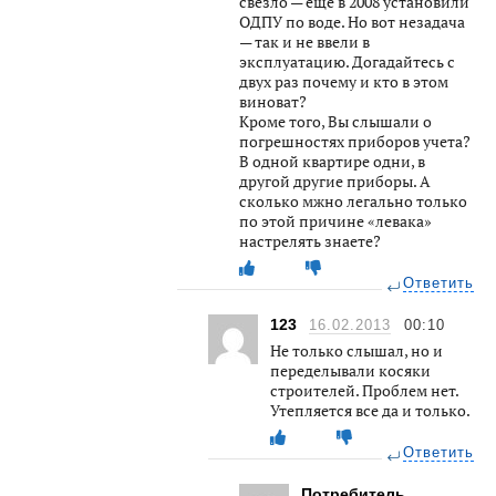
свезло — еще в 2008 установили
ОДПУ по воде. Но вот незадача
— так и не ввели в
эксплуатацию. Догадайтесь с
двух раз почему и кто в этом
виноват?
Кроме того, Вы слышали о
погрешностях приборов учета?
В одной квартире одни, в
другой другие приборы. А
сколько мжно легально только
по этой причине «левака»
настрелять знаете?
Ответить
123
16.02.2013
00:10
Не только слышал, но и
переделывали косяки
строителей. Проблем нет.
Утепляется все да и только.
Ответить
Потребитель