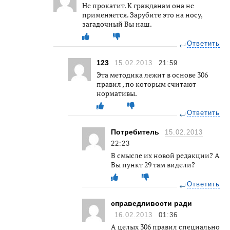
Не прокатит. К гражданам она не
применяется. Зарубите это на носу,
загадочный Вы наш.
Ответить
123
15.02.2013
21:59
Эта методика лежит в основе 306
правил , по которым считают
нормативы.
Ответить
Потребитель
15.02.2013
22:23
В смысле их новой редакции? А
Вы пункт 29 там видели?
Ответить
справедливости ради
16.02.2013
01:36
А целых 306 правил специально