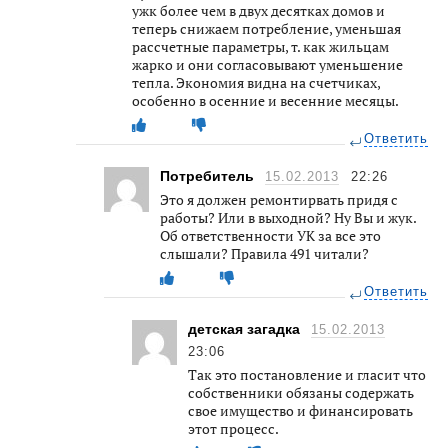
ужк более чем в двух десятках домов и
теперь снижаем потребление, уменьшая
рассчетные параметры, т. как жильцам
жарко и они согласовывают уменьшение
тепла. Экономия видна на счетчиках,
особенно в осенние и весенние месяцы.
Ответить
Потребитель
15.02.2013
22:26
Это я должен ремонтирвать придя с
работы? Или в выходной? Ну Вы и жук.
Об ответственности УК за все это
слышали? Правила 491 читали?
Ответить
детская загадка
15.02.2013
23:06
Так это постановление и гласит что
собственники обязаны содержать
свое имущество и финансировать
этот процесс.