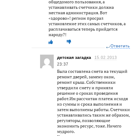
общедомого пользования, а
устанавливать счетчики должна
местная администрация. Вот
«здорово»! регион просрал
установление этих самых счетчиков, а
расплачиваться теперь прийдется
народу?!
Ответить
детская загадка
15.02.2013
23:37
Была составлена смета на текущий
ремонт дверей, замену окон,
ремонт крыш. Собственники
утвердили смету и приняли
решение о сроках проведения
работ.Им рассчитан платеж исходя
из суммы и срока выполнения и
затем выполнены работы. Счетчики
устанавливались таким же образом,
регуляторы, позволяющие
экономить ресурс, тоже. Ничего
мудрого.