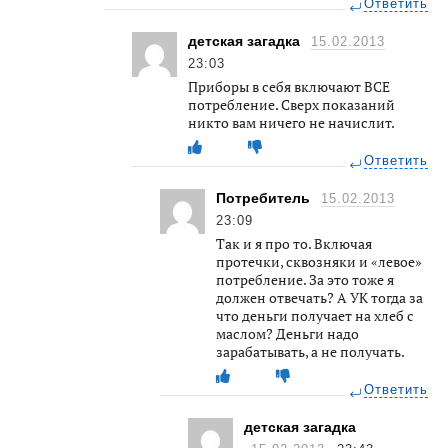
Ответить
детская загадка
15.02.2013
23:03
Приборы в себя включают ВСЕ
потребление. Сверх показаний
никто вам ничего не начислит.
Ответить
Потребитель
15.02.2013
23:09
Так и я про то. Включая
протечки, сквозняки и «левое»
потребление. За это тоже я
должен отвечать? А УК тогда за
что деньги получает на хлеб с
маслом? Деньги надо
зарабатывать, а не получать.
Ответить
детская загадка