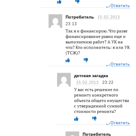
Ответить
Потребитель
15.02.2013
23:13
Так я и финансирую. Что разве
финансирование равно еще и
выполнению работ? А УК на
что? Кто исполнитель: я или УК
(ТСЖ)?
Ответить
детская загадка
15.02.2013
23:22
У вас есть решение по
ремонту конкретного
объекта общего имущества
с утвержденной суммой
стоимости ремонта?
Ответить
Потребитель