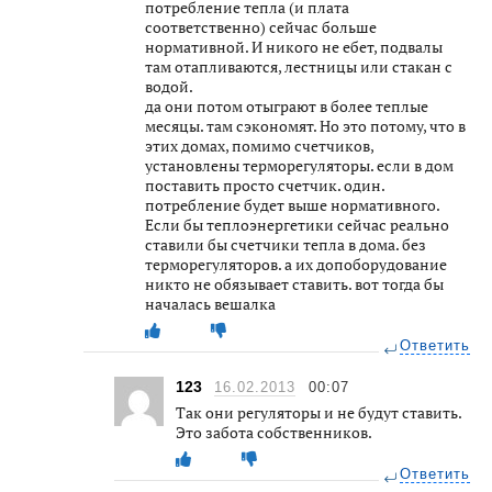
потребление тепла (и плата
соответственно) сейчас больше
нормативной. И никого не ебет, подвалы
там отапливаются, лестницы или стакан с
водой.
да они потом отыграют в более теплые
месяцы. там сэкономят. Но это потому, что в
этих домах, помимо счетчиков,
установлены терморегуляторы. если в дом
поставить просто счетчик. один.
потребление будет выше нормативного.
Если бы теплоэнергетики сейчас реально
ставили бы счетчики тепла в дома. без
терморегуляторов. а их допоборудование
никто не обязывает ставить. вот тогда бы
началась вешалка
Ответить
123
16.02.2013
00:07
Так они регуляторы и не будут ставить.
Это забота собственников.
Ответить