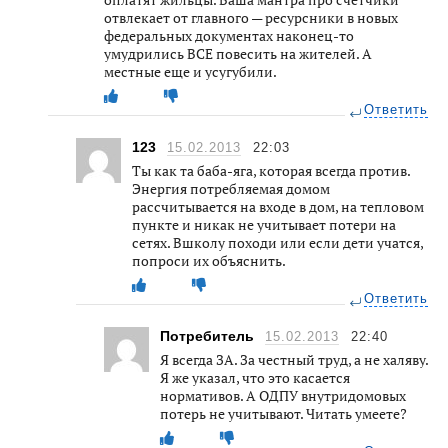
отвлекает от главного — ресурсники в новых
федеральных документах наконец-то
умудрились ВСЕ повесить на жителей. А
местные еще и усугубили.
Ответить
123
15.02.2013
22:03
Ты как та баба-яга, которая всегда против.
Энергия потребляемая домом
рассчитывается на входе в дом, на тепловом
пункте и никак не учитывает потери на
сетях. Вшколу походи или если дети учатся,
попроси их объяснить.
Ответить
Потребитель
15.02.2013
22:40
Я всегда ЗА. За честный труд, а не халяву.
Я же указал, что это касается
нормативов. А ОДПУ внутридомовых
потерь не учитывают. Читать умеете?