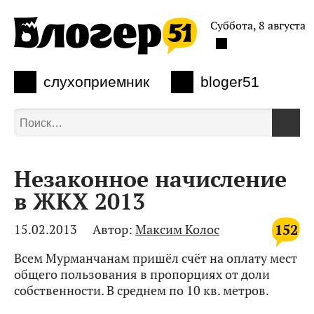
Суббота, 8 августа
слухоприемник
bloger51
Незаконное начисление
в ЖКХ 2013
152
15.02.2013
Автор:
Максим Колос
Всем Мурманчанам пришёл счёт на оплату мест
общего пользования в пропорциях от доли
собственности. В среднем по 10 кв. метров.