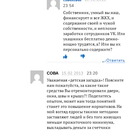
23:54
Собственник, умный вы наш,
финансирует и все ЖКХ, и
содержание своей и чужой
собственности, и неплохие
заработки сотрудников УК. Или
укашники бесплатно денно-
нощно трудятся, а? Или вы их
персонально содержите?
Ответить
СОВА
15.02.2013
23:20
Уважаемая «детская загадка»! Поясните
нам пожалуйста, за какие такие
средства Вы отремонтировали двери,
окна, швы и крышу?! Поделитесь
опытом, может нам тогда понятней
станет это повышение нормативов. На
мой взгляд едросы такими методами
заставляют людей и без того живущих
меньше прожиточного минимума,
выкладывать деньги за счетчики