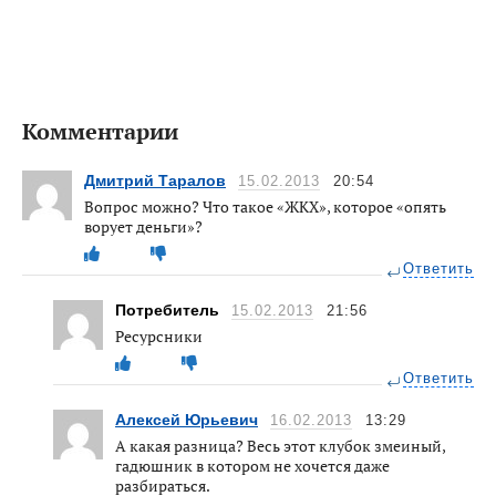
Комментарии
Дмитрий Таралов
15.02.2013
20:54
Вопрос можно? Что такое «ЖКХ», которое «опять
ворует деньги»?
Ответить
Потребитель
15.02.2013
21:56
Ресурсники
Ответить
Алексей Юрьевич
16.02.2013
13:29
А какая разница? Весь этот клубок змеиный,
гадюшник в котором не хочется даже
разбираться.