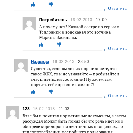
Ответить
Потребитель
16.02.2013
17:09
А почему нет? Каждой сестре по серьгам.
Тепловики и водоканал это вотчина
Марины Васильны.
Ответить
Надежда
19.02.2013
23:50
Существо, если вы до сих пор не знаете, что
такое ЖКХ, то и не узнавайте — пребывайте в
счастливейшем состоянии! Ну зачем вам
портить себе праздник жизни?!
Ответить
123
15.02.2013
21:03
Взял бы и почитал нормативные документы, а затем
рассуждал Может быть понял бы что речь идет не о
обогреве коридоров на лестничных площадках, а о
теплопотреблении мест общего пользования.