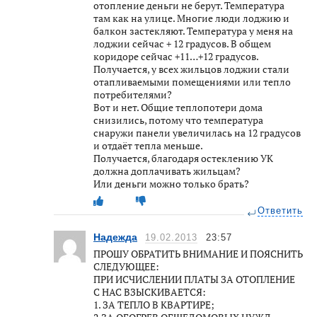
отопление деньги не берут. Температура
там как на улице. Многие люди лоджию и
балкон застекляют. Температура у меня на
лоджии сейчас + 12 градусов. В общем
коридоре сейчас +11…+12 градусов.
Получается, у всех жильцов лоджии стали
отапливаемыми помещениями или тепло
потребителями?
Вот и нет. Общие теплопотери дома
снизились, потому что температура
снаружи панели увеличилась на 12 градусов
и отдаёт тепла меньше.
Получается, благодаря остеклению УК
должна доплачивать жильцам?
Или деньги можно только брать?
Ответить
Надежда
19.02.2013
23:57
ПРОШУ ОБРАТИТЬ ВНИМАНИЕ И ПОЯСНИТЬ
СЛЕДУЮЩЕЕ:
ПРИ ИСЧИСЛЕНИИ ПЛАТЫ ЗА ОТОПЛЕНИЕ
С НАС ВЗЫСКИВАЕТСЯ:
1. ЗА ТЕПЛО В КВАРТИРЕ;