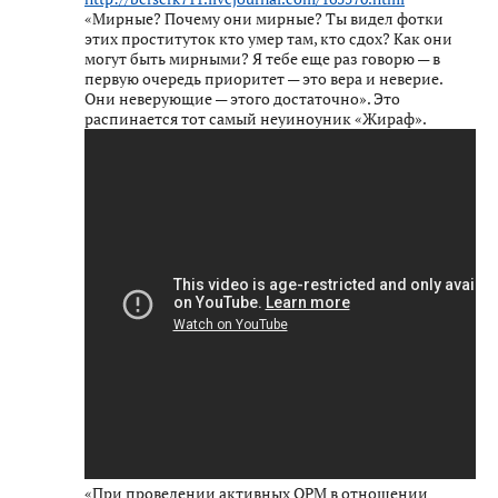
«Мирные? Почему они мирные? Ты видел фотки
этих проституток кто умер там, кто сдох? Как они
могут быть мирными? Я тебе еще раз говорю — в
первую очередь приоритет — это вера и неверие.
Они неверующие — этого достаточно». Это
распинается тот самый неуиноуник «Жираф».
«При проведении активных ОРМ в отношении