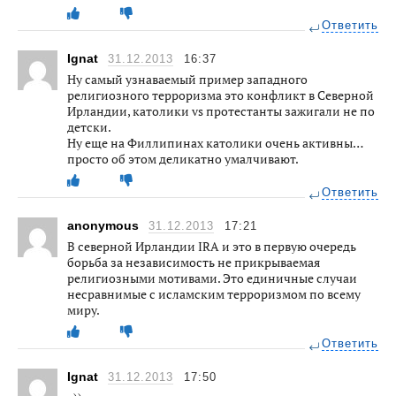
Ответить
Ignat
31.12.2013
16:37
Ну самый узнаваемый пример западного
религиозного терроризма это конфликт в Северной
Ирландии, католики vs протестанты зажигали не по
детски.
Ну еще на Филлипинах католики очень активны…
просто об этом деликатно умалчивают.
Ответить
anonymous
31.12.2013
17:21
В северной Ирландии IRA и это в первую очередь
борьба за независимость не прикрываемая
религиозными мотивами. Это единичные случаи
несравнимые с исламским терроризмом по всему
миру.
Ответить
Ignat
31.12.2013
17:50