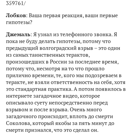
359761/
Лобков
: Ваша первая реакция, ваши первые
гипотезы?
Джемаль
: Я узнал из телефонного звонка. Я
пока не буду делать гипотезы, потому что
предыдущий волгоградский взрыв – это один
из самых таинственных терактов,
произошедших в России за последнее время,
потому что, несмотря на то что прошло
прилично времени, те, кого мы подозреваем в
теракте, не взяли ответственность на себя, хотя
это стандартная практика. А потом появилось в
интернете загадочное видео, которое
описывало суету непосредственно перед
взрывом и после взрыва. Очень много
загадочного происходит, вплоть до смерти
Соколова, который якобы за пять минут до
смерти признался, что это сделал он.