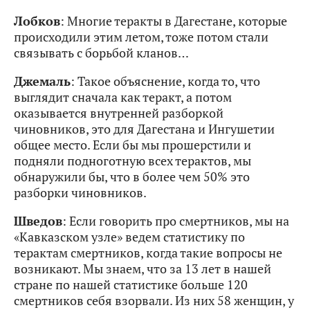
Лобков
: Многие теракты в Дагестане, которые
происходили этим летом, тоже потом стали
связывать с борьбой кланов…
Джемаль
: Такое объяснение, когда то, что
выглядит сначала как теракт, а потом
оказывается внутренней разборкой
чиновников, это для Дагестана и Ингушетии
общее место. Если бы мы прошерстили и
подняли подноготную всех терактов, мы
обнаружили бы, что в более чем 50% это
разборки чиновников.
Шведов
: Если говорить про смертников, мы на
«Кавказском узле» ведем статистику по
терактам смертников, когда такие вопросы не
возникают. Мы знаем, что за 13 лет в нашей
стране по нашей статистике больше 120
смертников себя взорвали. Из них 58 женщин, у