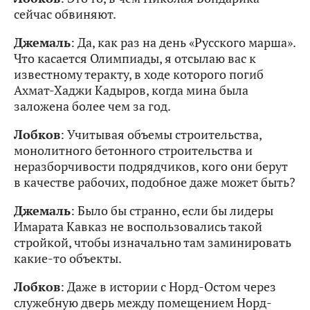
сейчас обвиняют.
Джемаль
: Да, как раз на день «Русского марша».
Что касается Олимпиады, я отсылаю вас к
известному теракту, в ходе которого погиб
Ахмат-Хаджи Кадыров, когда мина была
заложена более чем за год.
Лобков
: Учитывая объемы строительства,
монолитного бетонного строительства и
неразборчивости подрядчиков, кого они берут
в качестве рабочих, подобное даже может быть?
Джемаль
: Было бы странно, если бы лидеры
Имарата Кавказ не воспользовались такой
стройкой, чтобы изначально там заминировать
какие-то объекты.
Лобков
: Даже в истории с Норд-Остом через
служебную дверь между помещением Норд-