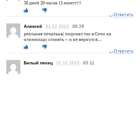
38 дней 20 часов 13 минут!!!
Ответить
Алексей
31.12.2013
00:29
реальная печалька( подумал так в Сочи на
олимпиаду сгонять — и не вернулся…
Ответить
Белый песец
31.12.2013
03:11