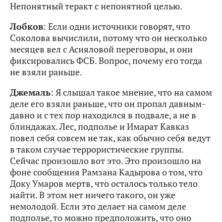
Непонятный теракт с непонятной целью.
Лобков
: Если одни источники говорят, что
Соколова вычислили, потому что он несколько
месяцев вел с Асияловой переговоры, и они
фиксировались ФСБ. Вопрос, почему его тогда
не взяли раньше.
Джемаль
: Я слышал такое мнение, что на самом
деле его взяли раньше, что он пропал давным-
давно и с тех пор находился в подвале, а не в
блиндажах. Лес, подполье и Имарат Кавказ
повел себя совсем не так, как обычно себя ведут
в таком случае террористические группы.
Сейчас произошло вот это. Это произошло на
фоне сообщения Рамзана Кадырова о том, что
Доку Умаров мертв, что осталось только тело
найти. В этом нет ничего такого, он уже
немолодой. Если это делает на самом деле
подполье, то можно предположить, что оно