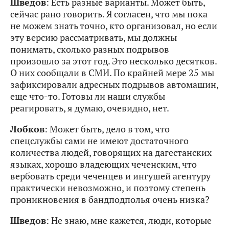
Шведов
: Есть разные варианты. Может быть,
сейчас рано говорить. Я согласен, что мы пока
не можем знать точно, кто организовал, но если
эту версию рассматривать, мы должны
понимать, сколько разных подрывов
произошло за этот год. Это несколько десятков.
О них сообщали в СМИ. По крайней мере 25 мы
зафиксировали адресных подрывов автомашин,
еще что-то. Готовы ли наши службы
реагировать, я думаю, очевидно, нет.
Лобков
: Может быть, дело в том, что
спецслужбы сами не имеют достаточного
количества людей, говорящих на дагестанских
языках, хорошо владеющих чеченским, что
вербовать среди чеченцев и ингушей агентуру
практически невозможно, и поэтому степень
проникновения в бандподполья очень низка?
Шведов
: Не знаю, мне кажется, люди, которые