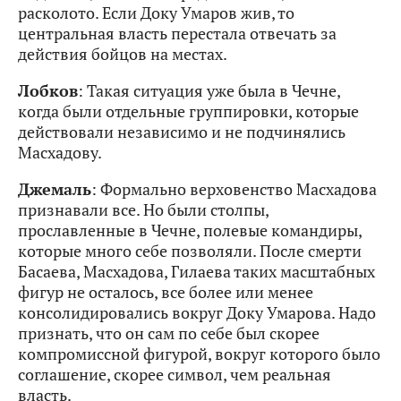
расколото. Если Доку Умаров жив, то
центральная власть перестала отвечать за
действия бойцов на местах.
Лобков
: Такая ситуация уже была в Чечне,
когда были отдельные группировки, которые
действовали независимо и не подчинялись
Масхадову.
Джемаль
: Формально верховенство Масхадова
признавали все. Но были столпы,
прославленные в Чечне, полевые командиры,
которые много себе позволяли. После смерти
Басаева, Масхадова, Гилаева таких масштабных
фигур не осталось, все более или менее
консолидировались вокруг Доку Умарова. Надо
признать, что он сам по себе был скорее
компромиссной фигурой, вокруг которого было
соглашение, скорее символ, чем реальная
власть.