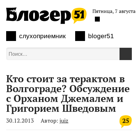
Пятница, 7 августа
слухоприемник
bloger51
Кто стоит за терактом в
Волгограде? Обсуждение
с Орханом Джемалем и
Григорием Шведовым
25
30.12.2013
Автор:
juiz