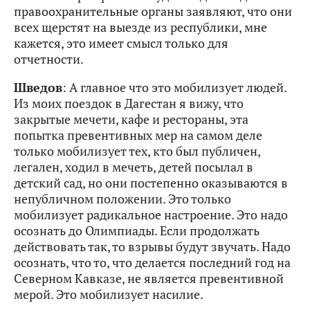
правоохранительные органы заявляют, что они
всех щерстят на выезде из республики, мне
кажется, это имеет смысл только для
отчетности.
Шведов
: А главное что это мобилизует людей.
Из моих поездок в Дагестан я вижу, что
закрытые мечети, кафе и рестораны, эта
попытка превентивных мер на самом деле
только мобилизует тех, кто был публичен,
легален, ходил в мечеть, детей посылал в
детский сад, но они постепенно оказываются в
непубличном положении. Это только
мобилизует радикальное настроение. Это надо
осознать до Олимпиады. Если продолжать
действовать так, то взрывы будут звучать. Надо
осознать, что то, что делается последний год на
Северном Кавказе, не является превентивной
мерой. Это мобилизует насилие.