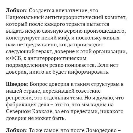
Лобков
: Создается впечатление, что
Национальный антитеррористический комитет,
который после каждого теракта пытается
выдать некую связную версию произошедшего,
конструирует некий миф, и поскольку живых
нам не предъявлено, когда происходит
следующий теракт, доверие к этой организации,
к ФСБ, к антитеррористическим
подразделениям резко понижается. Если нет
доверия, никто не будет информировать.
Шведов
: Вопрос доверия к таким структурам в
нашей стране, пережившей советские
репрессии, это отдельная тема. Но я думаю, что
фабрикация дела – это то, что мы видим на
Северном Кавказе, за его пределами, никакого
доверия не может быть.
Лобков
: То же самое, что после Домодедово –