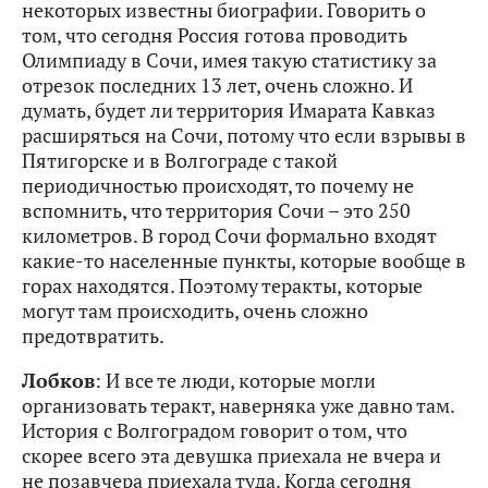
некоторых известны биографии. Говорить о
том, что сегодня Россия готова проводить
Олимпиаду в Сочи, имея такую статистику за
отрезок последних 13 лет, очень сложно. И
думать, будет ли территория Имарата Кавказ
расширяться на Сочи, потому что если взрывы в
Пятигорске и в Волгограде с такой
периодичностью происходят, то почему не
вспомнить, что территория Сочи – это 250
километров. В город Сочи формально входят
какие-то населенные пункты, которые вообще в
горах находятся. Поэтому теракты, которые
могут там происходить, очень сложно
предотвратить.
Лобков
: И все те люди, которые могли
организовать теракт, наверняка уже давно там.
История с Волгоградом говорит о том, что
скорее всего эта девушка приехала не вчера и
не позавчера приехала туда. Когда сегодня