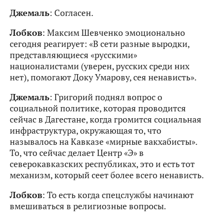
Джемаль
: Согласен.
Лобков
: Максим Шевченко эмоционально
сегодня реагирует: «В сети разные выродки,
представляющиеся «русскими»
националистами (уверен, русских среди них
нет), помогают Доку Умарову, сея ненависть».
Джемаль
: Григорий поднял вопрос о
социальной политике, которая проводится
сейчас в Дагестане, когда громится социальная
инфраструктура, окружающая то, что
называлось на Кавказе «мирные вакхабисты».
То, что сейчас делает Центр «Э» в
северокавказских республиках, это и есть тот
механизм, который сеет более всего ненависть.
Лобков
: То есть когда спецслужбы начинают
вмешиваться в религиозные вопросы.