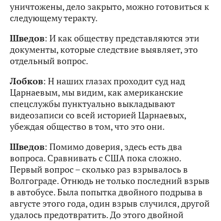
уничтожены, дело закрыто, можно готовиться к
следующему теракту.
Шведов
: И как обществу представляются эти
документы, которые следствие выявляет, это
отдельный вопрос.
Лобков
: Н наших глазах проходит суд над
Царнаевым, мы видим, как американские
спецслужбы пунктуально выкладывают
видеозаписи со всей историей Царнаевых,
убеждая общество в том, что это они.
Шведов
: Помимо доверия, здесь есть два
вопроса. Сравнивать с США пока сложно.
Первый вопрос – сколько раз взрывалось в
Волгограде. Отнюдь не только последний взрыв
в автобусе. Была попытка двойного подрыва в
августе этого года, один взрыв случился, другой
удалось предотвратить. До этого двойной