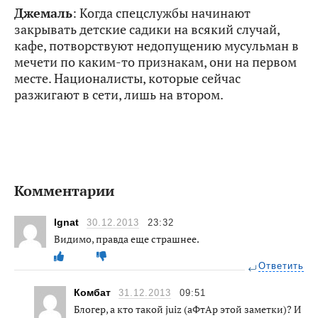
Джемаль
: Когда спецслужбы начинают
закрывать детские садики на всякий случай,
кафе, потворствуют недопущению мусульман в
мечети по каким-то признакам, они на первом
месте. Националисты, которые сейчас
разжигают в сети, лишь на втором.
Комментарии
Ignat
30.12.2013
23:32
Видимо, правда еще страшнее.
Ответить
Комбат
31.12.2013
09:51
Блогер, а кто такой juiz (аФтАр этой заметки)? И