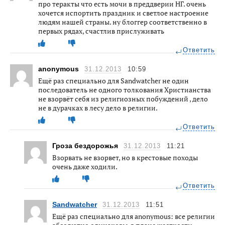
про теракты что есть мочи в преддверии НГ. очень
хочется испортить праздник и светлое настроение
людям нашей страны. ну блоггер соответственно в
первых рядах, счастлив прислуживать
Ответить
anonymous
31.12.2013
10:59
Ещё раз специально для Sandwatcher не один
последователь не одного толкования Христианства
не взорвёт себя из религиозных побуждений , дело
не в дурачках в лесу дело в религии.
Ответить
Гроза бездорожья
31.12.2013
11:21
Взорвать не взорвет, но в крестовые походы
очень даже ходили.
Ответить
Sandwatcher
31.12.2013
11:51
Ещё раз специально для anonymous: все религии