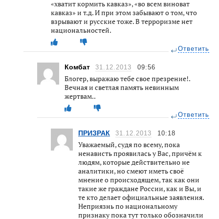
«хватит кормить кавказ», «во всем виноват
кавказ» и т.д. И при этом забывают о том, что
взрывают и русские тоже. В терроризме нет
национальностей.
Ответить
Комбат
31.12.2013
09:56
Блогер, выражаю тебе свое презрение!.
Вечная и светлая память невинным
жертвам..
Ответить
ПРИЗРАК
31.12.2013
10:18
Уважаемый, судя по всему, пока
ненависть проявилась у Вас, причём к
людям, которые действительно не
аналитики, но смеют иметь своё
мнение о происходящем, так как они
такие же граждане России, как и Вы, и
те кто делает официальные заявления.
Неприязнь по национальному
признаку пока тут только обозначили