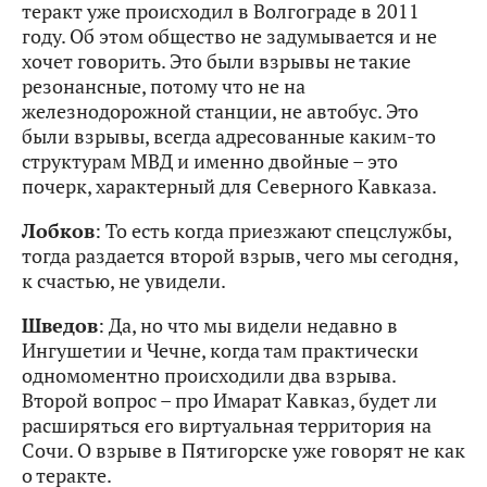
теракт уже происходил в Волгограде в 2011
году. Об этом общество не задумывается и не
хочет говорить. Это были взрывы не такие
резонансные, потому что не на
железнодорожной станции, не автобус. Это
были взрывы, всегда адресованные каким-то
структурам МВД и именно двойные – это
почерк, характерный для Северного Кавказа.
Лобков
: То есть когда приезжают спецслужбы,
тогда раздается второй взрыв, чего мы сегодня,
к счастью, не увидели.
Шведов
: Да, но что мы видели недавно в
Ингушетии и Чечне, когда там практически
одномоментно происходили два взрыва.
Второй вопрос – про Имарат Кавказ, будет ли
расширяться его виртуальная территория на
Сочи. О взрыве в Пятигорске уже говорят не как
о теракте.