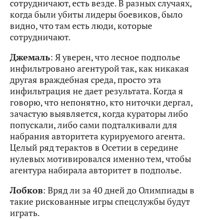
сотрудничают, есть везде. В разных случаях,
когда были убиты лидеры боевиков, было
видно, что там есть люди, которые
сотрудничают.
Джемаль
: Я уверен, что лесное подполье
инфильтровано агентурой так, как никакая
другая враждебная среда, просто эта
инфильтрация не дает результата. Когда я
говорю, что непонятно, кто ниточки дергал,
зачастую выявляется, когда кураторы либо
попускали, либо сами подталкивали для
набрания авторитета курируемого агента.
Целый ряд терактов в Осетии в середине
нулевых мотивировался именно тем, чтобы
агентура набирала авторитет в подполье.
Лобков
: Вряд ли за 40 дней до Олимпиады в
такие рискованные игры спецслужбы будут
играть.