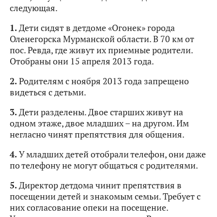
следующая.
1.
Дети сидят в детдоме «Огонек» города
Оленегорска Мурманской области. В 70 км от
пос. Ревда, где живут их приемные родители.
Отобраны они 15 апреля 2013 года.
2.
Родителям с ноября 2013 года запрещено
видеться с детьми.
3.
Дети разделены. Двое старших живут на
одном этаже, двое младших – на другом. Им
негласно чинят препятствия для общения.
4.
У младших детей отобрали телефон, они даже
по телефону не могут общаться с родителями.
5.
Директор детдома чинит препятствия в
посещении детей и знакомым семьи. Требует с
них согласование опеки на посещение.