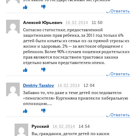
Ответить
Алексей Юрьевич
16.02.2014
11:50
Согласно статистике, предоставленной
защитниками прав ребенка, за 2011 год только 6%
детей были изъяты из семьи из-за прямой угрозы их
жизни и здоровью. 2% — за жестокое обращение с
ребенком. Более 90% случаев лишения родительских
прав являются последствием трактовки закона
отдельно взятым представителем опеки.
Ответить
Dmitriy Taralov
16.02.2014
12:04
Забавно то, что даже к теме детей последователи
«пеногасителя» Кургиняна привлекли либеральную
оппозицию….
Ответить
Русский
16.02.2014
14:54
Вы, гражданин, делите детей по каким