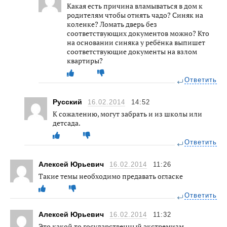
Какая есть причина вламываться в дом к
родителям чтобы отнять чадо? Синяк на
коленке? Ломать дверь без
соответствующих документов можно? Кто
на основании синяка у ребёнка выпишет
соответствующие документы на взлом
квартиры?
Ответить
Русский
16.02.2014
14:52
К сожалению, могут забрать и из школы или
детсада.
Ответить
Алексей Юрьевич
16.02.2014
11:26
Такие темы необходимо предавать огласке
Ответить
Алексей Юрьевич
16.02.2014
11:32
Это какой то государственный экстремизм