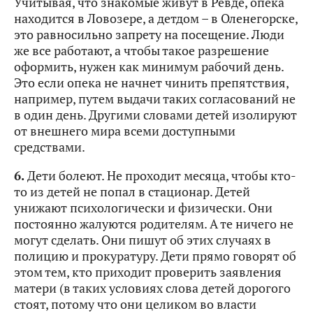
Учитывая, что знакомые живут в Ревде, опека
находится в Ловозере, а детдом – в Оленегорске,
это равносильно запрету на посещение. Люди
же все работают, а чтобы такое разрешение
оформить, нужен как минимум рабочий день.
Это если опека не начнет чинить препятствия,
например, путем выдачи таких согласований не
в один день. Другими словами детей изолируют
от внешнего мира всеми доступными
средствами.
6.
Дети болеют. Не проходит месяца, чтобы кто-
то из детей не попал в стационар. Детей
унижают психологически и физически. Они
постоянно жалуются родителям. А те ничего не
могут сделать. Они пишут об этих случаях в
полицию и прокуратуру. Дети прямо говорят об
этом тем, кто приходит проверить заявления
матери (в таких условиях слова детей дорогого
стоят, потому что они целиком во власти