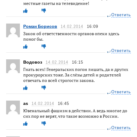
местные газеты на телевидение!
Ответить
Роман Борисов
14.02.2014
16:09
Закон об ответственности органов опеки здесь
помог бы.
Ответить
Водовоз
14.02.2014
16:15
Гнать всех! Генеральских погон лишать, да и других
прокурорских тоже. За слёзы детей и родителей
отвечать по всей строгости закона.
Ответить
as
14.02.2014
16:45
Ювенальный фашизм в действии. А ведь многие до
сих пор не верят, что такое возможно в России.
Ответить