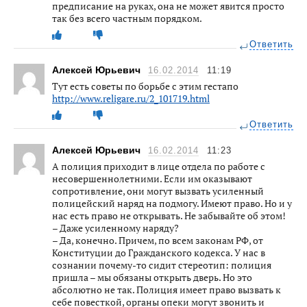
предписание на руках, она не может явится просто
так без всего частным порядком.
Ответить
Алексей Юрьевич
16.02.2014
11:19
Тут есть советы по борьбе с этим гестапо
http://www.religare.ru/2_101719.html
Ответить
Алексей Юрьевич
16.02.2014
11:23
А полиция приходит в лице отдела по работе с
несовершеннолетними. Если им оказывают
сопротивление, они могут вызвать усиленный
полицейский наряд на подмогу. Имеют право. Но и у
нас есть право не открывать. Не забывайте об этом!
– Даже усиленному наряду?
– Да, конечно. Причем, по всем законам РФ, от
Конституции до Гражданского кодекса. У нас в
сознании почему-то сидит стереотип: полиция
пришла – мы обязаны открыть дверь. Но это
абсолютно не так. Полиция имеет право вызвать к
себе повесткой, органы опеки могут звонить и