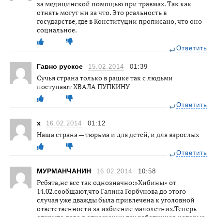
за медицинской помощью при травмах. Так как
отнять могут ни за что. Это реальность в
государстве, где в Конституции прописано, что оно
социальное.
Ответить
Гавно руское
15.02.2014
01:39
Сучья страна только в рашке так с людьми
поступают ХВАЛА ПУПКИНУ
Ответить
х
16.02.2014
01:12
Наша страна — тюрьма и для детей, и для взрослых
Ответить
МУРМАНЧАНИН
16.02.2014
10:58
Ребята,не все так однозначно:»Хибины» от
14.02.сообщают,что Галина Горбунова до этого
случая уже дважды была привлечена к уголовной
ответственности за избиение малолетних.Теперь