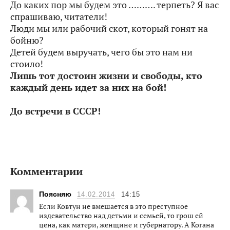
До каких пор мы будем это ………. терпеть? Я вас
спрашиваю, читатели!
Люди мы или рабочий скот, который гонят на
бойню?
Детей будем выручать, чего бы это нам ни
стоило!
Лишь тот достоин жизни и свободы, кто
каждый день идет за них на бой!
До встречи в СССР!
Комментарии
Поясняю
14.02.2014
14:15
Если Ковтун не вмешается в это преступное
издевательство над детьми и семьей, то грош ей
цена, как матери, женщине и губернатору. А Когана