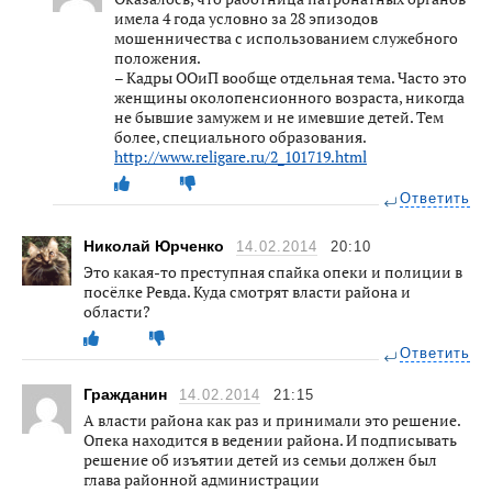
имела 4 года условно за 28 эпизодов
мошенничества с использованием служебного
положения.
– Кадры ООиП вообще отдельная тема. Часто это
женщины околопенсионного возраста, никогда
не бывшие замужем и не имевшие детей. Тем
более, специального образования.
http://www.religare.ru/2_101719.html
Ответить
Николай Юрченко
14.02.2014
20:10
Это какая-то преступная спайка опеки и полиции в
посёлке Ревда. Куда смотрят власти района и
области?
Ответить
Гражданин
14.02.2014
21:15
А власти района как раз и принимали это решение.
Опека находится в ведении района. И подписывать
решение об изъятии детей из семьи должен был
глава районной администрации