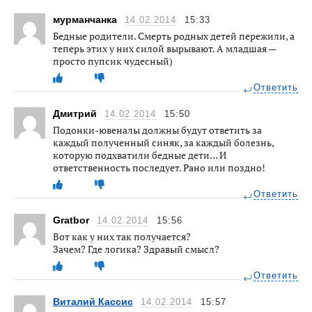
мурманчанка
14.02.2014
15:33
Бедные родители. Смерть родных детей пережили, а
теперь этих у них силой вырывают. А младшая —
просто пупсик чудесный)
Ответить
Дмитрий
14.02.2014
15:50
Подонки-ювеналы должны будут ответить за
каждый полученный синяк, за каждый болезнь,
которую подхватили бедные дети… И
ответственность последует. Рано или поздно!
Ответить
Gratbor
14.02.2014
15:56
Вот как у них так получается?
Зачем? Где логика? Здравый смысл?
Ответить
Виталий Кассис
14.02.2014
15:57