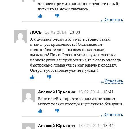
человек примитивный и не решительный,
чуть что за ножи хватаюсь.
Ответить
ЛОСЬ
16.02.2014
13:03
А я думаю,почему это у нас в стране такая
низкая раскрываемость! Оказывается
полицейские должны всех повестками
вызывать! Почта России устала уже повестки
наркоторговцам приносить,а те в свою очередь
быстренько ломанулись напрямую к следаку.
Опера и участковые уже не нужны!!
Ответить
Алексей Юрьевич
16.02.2014
13:41
Родителей к наркоторговцам приравнять
может только госслужащее тулово без души.
Ответить
Алексей Юрьевич
16.02.2014
13:44