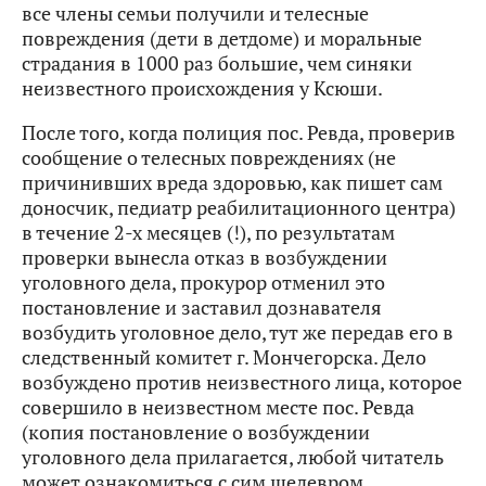
все члены семьи получили и телесные
повреждения (дети в детдоме) и моральные
страдания в 1000 раз большие, чем синяки
неизвестного происхождения у Ксюши.
После того, когда полиция пос. Ревда, проверив
сообщение о телесных повреждениях (не
причинивших вреда здоровью, как пишет сам
доносчик, педиатр реабилитационного центра)
в течение 2-х месяцев (!), по результатам
проверки вынесла отказ в возбуждении
уголовного дела, прокурор отменил это
постановление и заставил дознавателя
возбудить уголовное дело, тут же передав его в
следственный комитет г. Мончегорска. Дело
возбуждено против неизвестного лица, которое
совершило в неизвестном месте пос. Ревда
(копия постановление о возбуждении
уголовного дела прилагается, любой читатель
может ознакомиться с сим шедевром