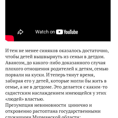
И тем не менее синяков оказалось достаточно,
чтобы детей вышвырнуть из семьи в детдом.
Авансом, до какого-либо доказанного случая
плохого отношения родителей к детям, семью
порвали на куски. И теперь тянут время,
забирая его у детей, которые могли бы жить в
семье, а не в детдоме. Это делается с каким-то
садистским наслаждением имеющейся у этих
«людей» властью.
Презумпция невиновности цинично и
откровенно растоптана государственными
служащими Мурманской области: