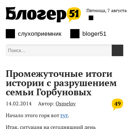
Пятница, 7 августа
слухоприемник
bloger51
Промежуточные итоги
истории с разрушением
семьи Горбуновых
49
14.02.2014
Автор:
Osmelov
Начало этого горя вот
тут
.
Итак, ситуация на сегодняшний день