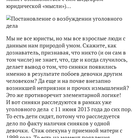
юридической «мысли»)…
Мы не все юристы, но мы все взрослые люди с
данным нам природой умом. Скажите, как
дознаватель, признавая, что никто (и он сам в
том числе) не знает, что, где и когда случилось,
делает вывод о том, что синяки появились
именно в результате побоев девочки другим
человеком? Да еще и на почве внезапно
возникшей неприязни и прочих измышлений?
Это же противоречит элементарной логике!
И вот синяки расследуются в рамках уже
уголовного дела с 11 июня 2013 года до сих пор.
То есть дети сидят, потому что расследуется
дело по факту наличия синяков у одной
девочки. Стаж опекуна у приемной матери с
1999 года. То есть на момент появления