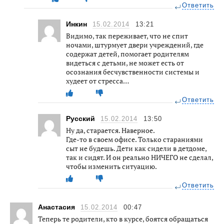
Ответить
Инкин
15.02.2014
13:21
Видимо, так переживает, что не спит
ночами, штурмует двери учреждений, где
содержат детей, помогает родителям
видеться с детьми, не может есть от
осознания бесчувственности системы и
худеет от стресса…
Ответить
Русский
15.02.2014
13:50
Ну да, старается. Наверное.
Где-то в своем офисе. Только стараниями
сыт не будешь. Дети как сидели в детдоме,
так и сидят. И он реально НИЧЕГО не сделал,
чтобы изменить ситуацию.
Ответить
Анастасия
15.02.2014
00:47
Теперь те родители, кто в курсе, боятся обращаться