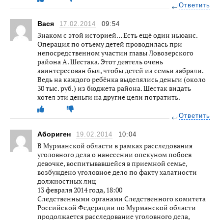
Ответить
Вася
17.02.2014
09:54
Знаком с этой историей… Есть ещё один ньюанс.
Операция по отъёму детей проводилась при
непосредственном участии главы Ловозерского
района А. Шестака. Этот деятель очень
заинтересован был, чтобы детей из семьи забрали.
Ведь на каждого ребёнка выделялись деньги (около
30 тыс. руб.) из бюджета района. Шестак видать
хотел эти деньги на другие цели потратить.
Ответить
Абориген
19.02.2014
10:04
В Мурманской области в рамках расследования
уголовного дела о нанесении опекуном побоев
девочке, воспитывавшейся в приемной семье,
возбуждено уголовное дело по факту халатности
должностных лиц
13 февраля 2014 года, 18:00
Следственными органами Следственного комитета
Российской Федерации по Мурманской области
продолжается расследование уголовного дела,