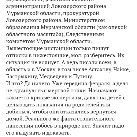
администрацией Ловозерского района
Мурманской области, прокуратурой
Ловозерского района, Министерством
образования Мурманской области (как опекой
областного масштаба), Следственным
комитетом Мурманской области.
Вышестоящие инстанции только пишут
отписки в нижестоящие, мол, разберитесь. Их
ситуация не волнует. А ведь писали всем, в
область и в Москву, в том числе Астахову, Чайке,
Бастрыкину, Медведеву и Путину.
И что? Да ничего. Уже середина февраля, а дело
не сдвинулось с мертвой точки. Назначают
какие-то кривые экспертизы, давят на детей с
целью дать показания на родителей или
добиться, чтобы они отказались вернуться
домой. Реального же факта сознательного
нанесения побоев в природе нет. Значит надо
его выдумать и доказать.