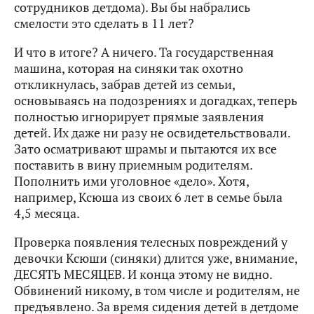
сотрудников детдома). Вы бы набрались
смелости это сделать в 11 лет?
И что в итоге? А ничего. Та государственная
машина, которая на синяки так охотно
откликнулась, забрав детей из семьи,
основываясь на подозрениях и догадках, теперь
полностью игнорирует прямые заявления
детей. Их даже ни разу не освидетельствовали.
Зато осматривают шрамы и пытаются их все
поставить в вину приемным родителям.
Пополнить ими уголовное «дело». Хотя,
например, Ксюша из своих 6 лет в семье была
4,5 месяца.
Проверка появления телесных повреждений у
девочки Ксюши (синяки) длится уже, внимание,
ДЕСЯТЬ МЕСЯЦЕВ. И конца этому не видно.
Обвинений никому, в том числе и родителям, не
предъявлено. За время сидения детей в детдоме