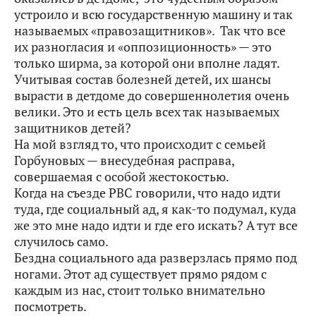
устроило и всю государственную машину и так
называемых «правозащитников». Так что все
их разногласия и «оппозиционность» — это
только ширма, за которой они вполне ладят.
Учитывая состав болезней детей, их шансы
вырасти в детдоме до совершеннолетия очень
велики. Это и есть цель всех так называемых
защитников детей?
На мой взгляд то, что происходит с семьей
Горбуновых — внесудебная расправа,
совершаемая с особой жестокостью.
Когда на съезде РВС говорили, что надо идти
туда, где социальный ад, я как-то подумал, куда
же это мне надо идти и где его искать? А тут все
случилось само.
Бездна социального ада разверзлась прямо под
ногами. Этот ад существует прямо рядом с
каждым из нас, стоит только внимательно
посмотреть.