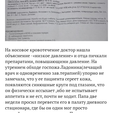
На носовое кровотечение доктор нашла
объяснение -«низкое давление» и отца пичкали
препаратами, повышающими давление. На
утреннем обходе госпожа Ладонина(лечащий
врач и одновременно зав.терапией) упорно не
замечала, что у ее пациента сереет кожа,
появляются синюшные круги под глазами, что
он физически иссыхает ,ибо не испытывает
аппетита и не ест, почти не ходит. Папа две
недели просил перевести его в палату дневного
стационара, где бы он один мог просто