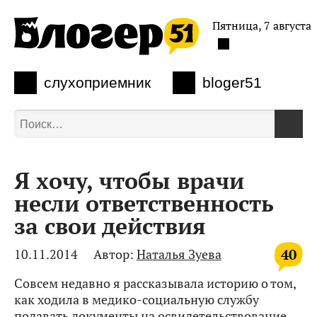
Пятница, 7 августа
слухоприемник
bloger51
Я хочу, чтобы врачи
несли ответственность
за свои действия
40
10.11.2014
Автор:
Наталья Зуева
Совсем недавно я рассказывала историю о том,
как ходила в медико-социальную службу
подавать документы на освидетельствование