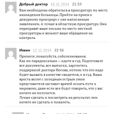
Добрый доктор
10.11.2014
21:53
Вам необходимо обратиться в прокуратуру по месту
нахождения больницы. Прийти на прием к
дежурному прокурору с уже написанным
заявлением. А лучше в областную прокуратуру. Они
переправят ваше письмо по месту местной
прокуратуры и возьмут ваше обращение на
контроль
Инкин
12.11.2014
22:56
Примите, пожалуйста, соболезнования.
Как ни парадоксально — идите в суд. Подготовьте
все документы, все выписки, заручитесь
поддержкой доктора Носова, потому что его надо
будет вызвать в качестве свидетеля, и в суд. Ваша
ярость вкупе с холодным острым умом
представителя заставит врачей искать пути к
мировому, даже если все будут говорить, что у вас
ничего не получится.
Лучше сделать и посмотреть на результат, чем
ничего не сделать и пожалеть.