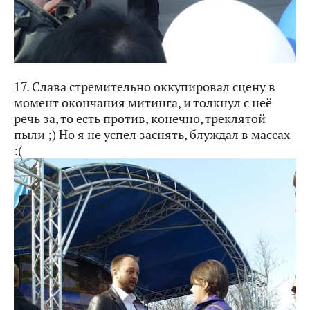
17. Слава стремительно оккупировал сцену в
момент окончания митинга, и толкнул с неё
речь за, то есть против, конечно, треклятой
пыли ;) Но я не успел заснять, блуждал в массах
:(