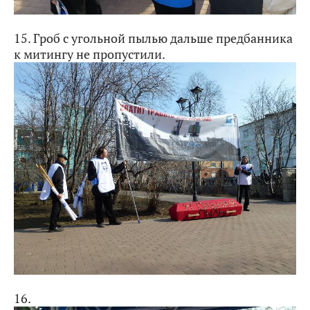
15. Гроб с угольной пылью дальше предбанника
к митингу не пропустили.
16.