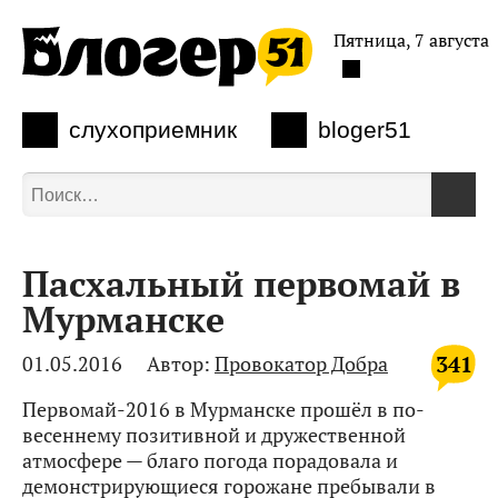
Пятница, 7 августа
слухоприемник
bloger51
Пасхальный первомай в
Мурманске
341
01.05.2016
Автор:
Провокатор Добра
Первомай-2016 в Мурманске прошёл в по-
весеннему позитивной и дружественной
атмосфере — благо погода порадовала и
демонстрирующиеся горожане пребывали в