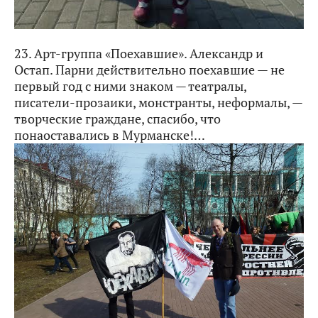
23. Арт-группа «Поехавшие». Александр и
Остап. Парни действительно поехавшие — не
первый год с ними знаком — театралы,
писатели-прозаики, монстранты, неформалы, —
творческие граждане, спасибо, что
понаоставались в Мурманске!…