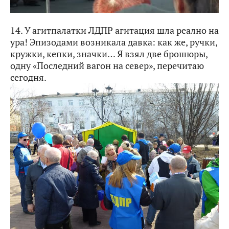
14. У агитпалатки ЛДПР агитация шла реално на
ура! Эпизодами возникала давка: как же, ручки,
кружки, кепки, значки… Я взял две брошюры,
одну «Последний вагон на север», перечитаю
сегодня.