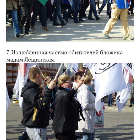
7. Излюбленная частью обитателей бложика
мадам Лещинская.