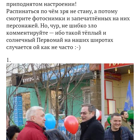
приподнятом настроении!
Распинаться по чём зря не стану, а потому
смотрите фотоснимки и запечатлённых на них
персонажей. Но, чур, не шибко зло
комментируйте — ибо такой тёплый и
солнечный Первомай на наших широтах
случается ой как не часто :-)
1.