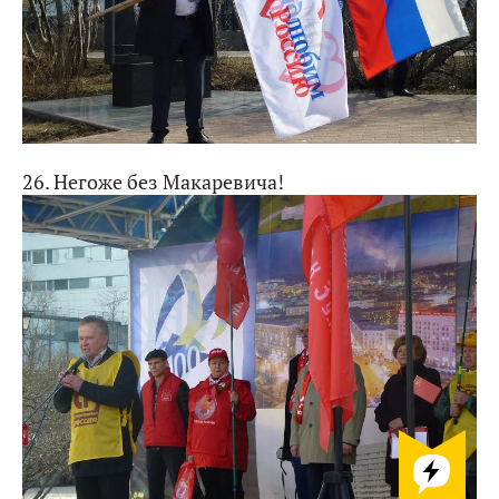
26. Негоже без Макаревича!