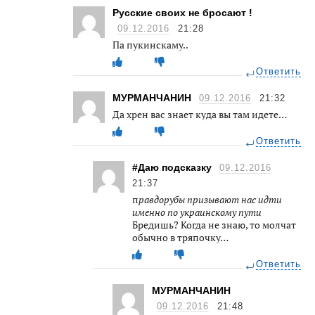
Русские своих не бросают !
09.12.2016
21:28
Па пукинскаму..
Ответить
МУРМАНЧАНИН
09.12.2016
21:32
Да хрен вас знает куда вы там идете…
Ответить
#Даю подсказку
09.12.2016
21:37
п
равдорубы призывают нас идти
именно по украинскому пути
Бредишь? Когда не знаю, то молчат
обычно в тряпочку…
Ответить
МУРМАНЧАНИН
09.12.2016
21:48