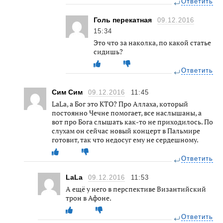
Ответить
Голь перекатная
09.12.2016
15:34
Это что за наколка, по какой статье
сидишь?
Ответить
Сим Сим
09.12.2016
11:45
LaLa, а Бог это КТО? Про Аллаха, который
постоянно Чечне помогает, все наслышаны, а
вот про Бога слышать как-то не приходилось. По
слухам он сейчас новый концерт в Пальмире
готовит, так что недосуг ему не сердешному.
Ответить
LaLa
09.12.2016
11:53
А ещё у него в перспективе Византийский
трон в Афоне.
Ответить