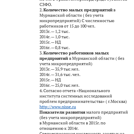
СЗФО.
2.
Количество малых предприятий
в
Мурманской области ( без учета
микропредприятий) С численностью
работников от 15 до 100 чел.
2013г. — 1,2 тыс.
2014г. — 1,0 тыс.
2015г. — НД
2016г. — 0,8 тыс.
3.
Количество работников малых
предприятий
в Мурманской области ( без
учета микропредприятий)
2013г. — 35,9 тыс.чел.
2014г. — 31,6 тыс. чел.
2015г. — НД
2016г. — 25,0 тыс.чел.
4. Согласно отчета «Национального
института системных исследований
проблем предпринимательства» ( г.Москва)
http://www.nisse.ru
Показатели развития
малого предприятий
(без учета микропредприятий)
в Мурманской области в 2015г. по
отношению к 2014г.
Среднесписочная численность занятых на