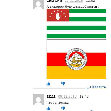
Сим Сим
09.12.2016
12:02
А в скором будущем добавятся :
Ответить
11111
09.12.2016
12:48
что за тряпка