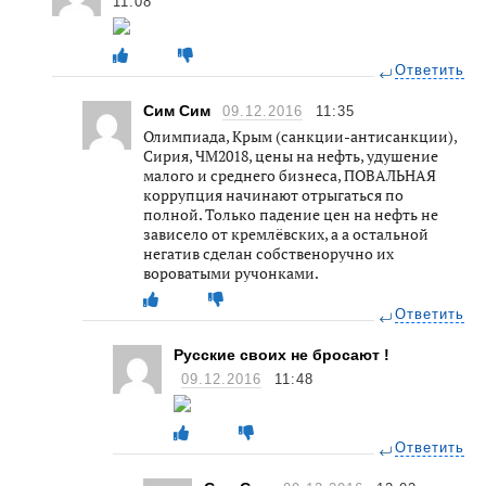
11:08
Ответить
Сим Сим
09.12.2016
11:35
Олимпиада, Крым (санкции-антисанкции),
Сирия, ЧМ2018, цены на нефть, удушение
малого и среднего бизнеса, ПОВАЛЬНАЯ
коррупция начинают отрыгаться по
полной. Только падение цен на нефть не
зависело от кремлёвских, а а остальной
негатив сделан собственоручно их
вороватыми ручонками.
Ответить
Русские своих не бросают !
09.12.2016
11:48
Ответить