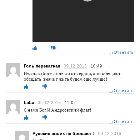
Ответить
Голь перекатная
09.12.2016
10:49
Ну, слава богу , отлегло от сердца, они обещают
обещать, значит жить будем ещё лучше!
Ответить
LaLa
09.12.2016
11:02
С нами Бог И Андреевский флаг!
Ответить
Русские своих не бросают !
09.12.2016