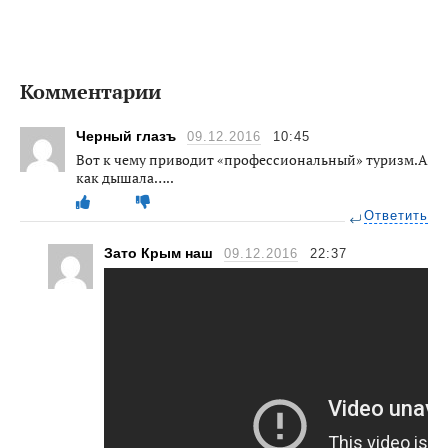
Комментарии
Черный глазъ
09.12.2016
10:45
Вот к чему приводит «профессиональный» туризм.А
как дышала…..
Ответить
Зато Крым наш
09.12.2016
22:37