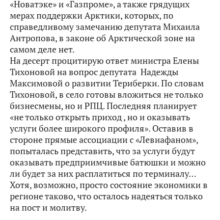
«Новатэке» и «Газпроме», а также грядущих
мерах поддержки Арктики, которых, по
справедливому замечанию депутата Михаила
Антропова, в законе об Арктической зоне на
самом деле нет.
На десерт процитирую ответ министра Елены
Тихоновой на вопрос депутата Надежды
Максимовой о развитии Териберки. По словам
Тихоновой, в село готовы вложиться не только
бизнесмены, но и РПЦ. Последняя планирует
«не только открыть приход , но и оказывать
услуги более широкого профиля». Оставив в
стороне прямые ассоциации с «Левиафаном»,
попыталась представить, что за услуги будут
оказывать предприимчивые батюшки и можно
ли будет за них расплатиться по терминалу…
Хотя, возможно, просто состояние экономики в
регионе таково, что осталось надеяться только
на пост и молитву.