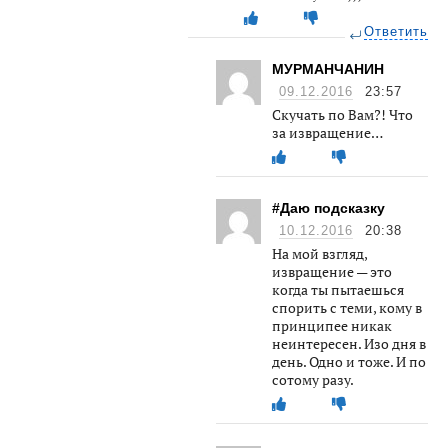
Ответить
МУРМАНЧАНИН
09.12.2016
23:57
Скучать по Вам?! Что
за извращение…
#Даю подсказку
10.12.2016
20:38
На мой взгляд,
извращение — это
когда ты пытаешься
спорить с теми, кому в
принципее никак
неинтересен. Изо дня в
день. Одно и тоже. И по
сотому разу.