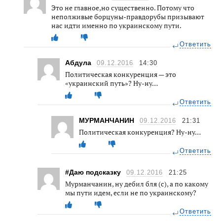
Это не главное,но существенно. Потому что
неполживые борцуны-правдорубы призывают
нас идти именно по украинскому пути.
Ответить
Абдула
09.12.2016
14:30
Политическая конкуренция — это
«украинский путь»? Ну-ну…
Ответить
МУРМАНЧАНИН
09.12.2016
21:31
Политическая конкуренция? Ну-ну…
Ответить
#Даю подсказку
09.12.2016
21:25
Мурманчанин, ну дебил бля (с), а по какому
мы пути идем, если не по украинскому?
Ответить