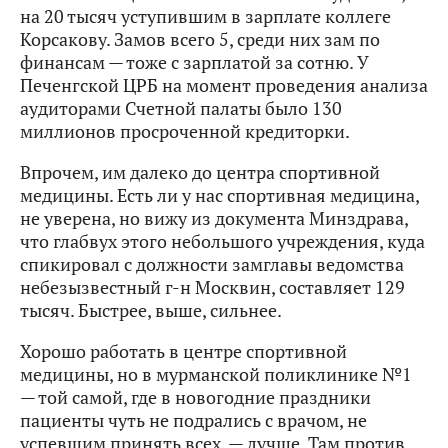
на 20 тысяч уступившим в зарплате коллеге
Корсакову. Замов всего 5, среди них зам по
финансам — тоже с зарплатой за сотню. У
Печенгской ЦРБ на момент проведения анализа
аудиторами Счетной палаты было 130
миллионов просроченной кредиторки.
Впрочем, им далеко до центра спортивной
медицины. Есть ли у нас спортивная медицина,
не уверена, но вижу из документа Минздрава,
что глабвух этого небольшого учреждения, куда
спикировал с должности замглавы ведомства
небезызвестный г-н Москвин, составляет 129
тысяч. Быстрее, выше, сильнее.
Хорошо работать в центре спортивной
медицины, но в мурманской поликлинике №1
— той самой, где в новогодние праздники
пациенты чуть не подрались с врачом, не
успевшим принять всех, — лучше. Там против