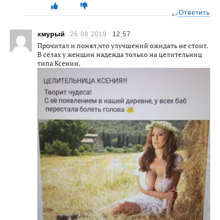
Ответить
хмурый
26.08.2019
12:57
Прочитал и понял,что улучшений ожидать не стоит.
В сёлах у женщин надежда только на целительниц
типа Ксении.