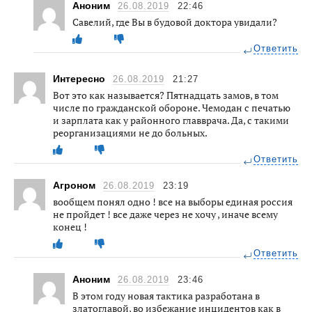
Аноним
26.08.2019
22:46
Савелий, где Вы в будовой доктора увидали?
Ответить
Интересно
26.08.2019
21:27
Вот это как называется? Пятнадцать замов, в том
числе по гражданской обороне. Чемодан с печатью
и зарплата как у районного главврача. Да, с такими
реорганизациями не до больных.
Ответить
Агроном
26.08.2019
23:19
вообщем понял одно ! все на выборы единая россия
не пройдет ! все даже через не хочу , иначе всему
конец !
Ответить
Аноним
26.08.2019
23:46
В этом году новая тактика разработана в
златоглавой, во избежание инцидентов как в