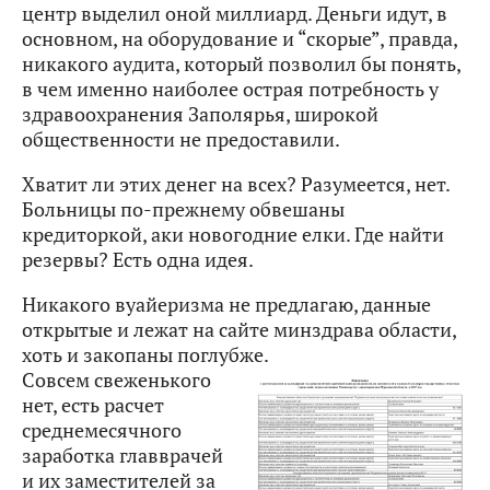
центр выделил оной миллиард. Деньги идут, в
основном, на оборудование и “скорые”, правда,
никакого аудита, который позволил бы понять,
в чем именно наиболее острая потребность у
здравоохранения Заполярья, широкой
общественности не предоставили.
Хватит ли этих денег на всех? Разумеется, нет.
Больницы по-прежнему обвешаны
кредиторкой, аки новогодние елки. Где найти
резервы? Есть одна идея.
Никакого вуайеризма не предлагаю, данные
открытые и лежат на сайте минздрава области,
хоть и закопаны поглубже.
Совсем свеженького
нет, есть расчет
среднемесячного
заработка главврачей
и их заместителей за