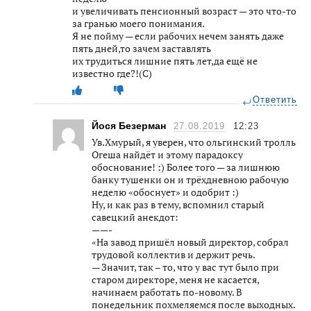
и увеличивать пенсионный возраст — это что-то
за гранью моего понимания.
Я не пойму — если рабочих нечем занять даже
пять дней,то зачем заставлять
их трудиться лишние пять лет,да ещё не
известно где?!(С)
Ответить
Йося Безерман
27.08.2019
12:23
Ув.Хмурый, я уверен, что ольгинский тролль
Огеша найдёт и этому парадоксу
обоснование! :) Более того — за лишнюю
банку тушенки он и трёхдневною рабочую
неделю «обоснует» и одобрит :)
Ну, и как раз в тему, вспомнил старый
савецкий анекдот:
——-
«На завод пришёл новый директор, собрал
трудовой коллектив и держит речь.
— Значит, так – то, что у вас тут было при
старом директоре, меня не касается,
начинаем работать по-новому. В
понедельник похмеляемся после выходных.