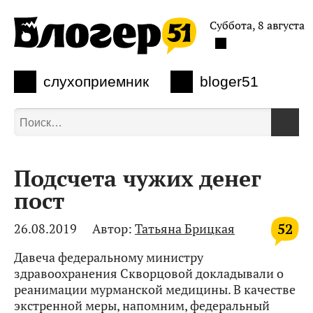
Суббота, 8 августа
слухоприемник
bloger51
Подсчета чужих денег
пост
52
26.08.2019
Автор:
Татьяна Брицкая
Давеча федеральному министру
здравоохранения Скворцовой докладывали о
реанимации мурманской медицины. В качестве
экстренной меры, напомним, федеральный