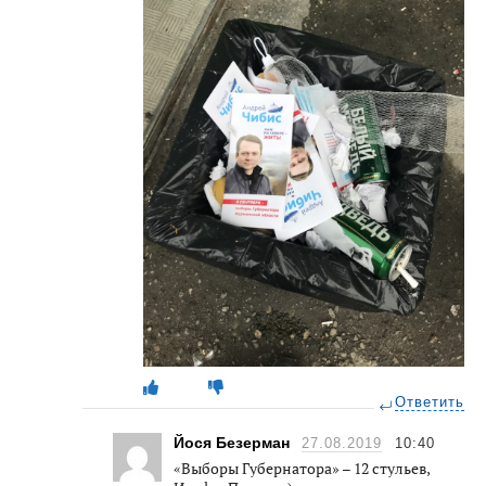
Ответить
Йося Безерман
27.08.2019
10:40
«Выборы Губернатора» – 12 стульев,