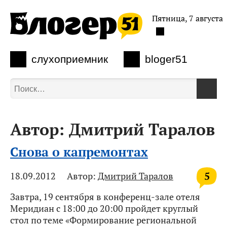
Пятница, 7 августа
слухоприемник
bloger51
Автор:
Дмитрий Таралов
Снова о капремонтах
5
18.09.2012
Автор:
Дмитрий Таралов
Завтра, 19 сентября в конференц-зале отеля
Меридиан с 18:00 до 20:00 пройдет круглый
стол по теме «Формирование региональной