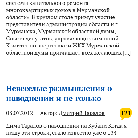
системы капитального ремонта
многоквартирных домов в Мурманской
области». В круглом столе примут участие
представители администрации области и г.
Мурманска, Мурманской областной думы,
Совета депутатов, управляющих компаний.
Комитет по энергетике и ЖКХ Мурманской
областной думы приглашает всех желающих […]
Невеселые размышления о
наводнении и не только
121
08.07.2012
Автор:
Дмитрий Таралов
Дима Таралов о наводнении на Кубани Когда я
пишу эти строки, стало известно уже о 134