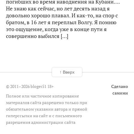
погибших во время наводнения на Кубани….
Не знаю как сейчас, но лет десять назад я
довольно хорошо плавал. И как-то, на спор с
братом, в 16 лет я переплыл Волгу. Я помню
это ощущение, когда уже в конце пути я
совершенно выбился […]
↑ Вверх
© 2011–2026 bloger51
18+
Сделано
самими
Полное или частичное копирование
материалов сайта разрешено только при
обязательном указании автора и прямой
гиперссылки на сайт и с письменного
разрешения администрации сайта