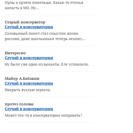
Орлы и орлята поменьше. Какая-то птичья
напасть в МО. Ну…
Старый консерватор
Случай в консерватории
Соловьиный помет стал смыслом жизни
россиян, даже школьникам теперь некому…
Интересно
Случай в консерватории
Ну были уже одни музыканты. Еле успокоили.
Майор А.Бабакин
Случай в консерватории
Накрыть вуалью зеркала.
протез головы
Случай в консерватории
Может что-то в консерватории поправить?