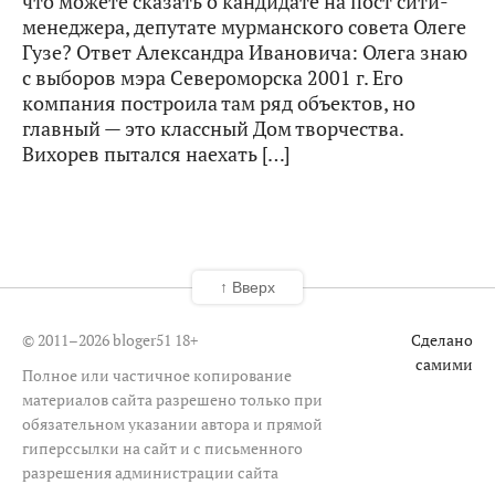
что можете сказать о кандидате на пост сити-
менеджера, депутате мурманского совета Олеге
Гузе? Ответ Александра Ивановича: Олега знаю
с выборов мэра Североморска 2001 г. Его
компания построила там ряд объектов, но
главный — это классный Дом творчества.
Вихорев пытался наехать […]
↑ Вверх
© 2011–2026 bloger51
18+
Сделано
самими
Полное или частичное копирование
материалов сайта разрешено только при
обязательном указании автора и прямой
гиперссылки на сайт и с письменного
разрешения администрации сайта