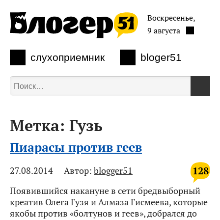
Воскресенье,
9 августа
слухоприемник
bloger51
Метка:
Гузь
Пиарасы против геев
128
27.08.2014
Автор:
blogger51
Появившийся накануне в сети бредвыборный
креатив Олега Гузя и Алмаза Гисмеева, которые
якобы против «болтунов и геев», добрался до