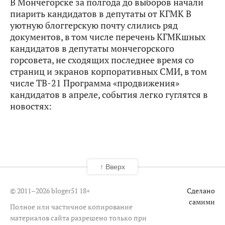
В Мончегорске за полгода до выборов начали
пиарить кандидатов в депутаты от КГМК В
уютную блоггерскую почту слились ряд
документов, в том числе перечень КГМКшных
кандидатов в депутаты мончегорского
горсовета, не сходящих последнее время со
страниц и экранов корпоративных СМИ, в том
числе ТВ-21 Программа «продвижения»
кандидатов в апреле, события легко гуглятся в
новостях:
↑ Вверх
© 2011–2026 bloger51
18+
Сделано
самими
Полное или частичное копирование
материалов сайта разрешено только при