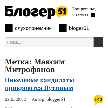
Воскресенье,
9 августа
слухоприемник
bloger51
Метка:
Максим
Митрофанов
Никелевые кандидаты
прикроются Путиным
143
02.05.2013
Автор:
blogger51