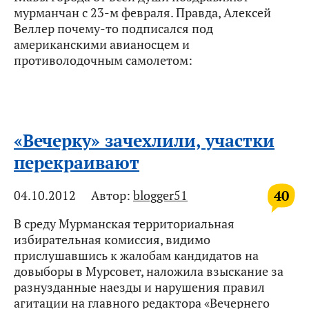
мурманчан с 23-м февраля. Правда, Алексей
Веллер почему-то подписался под
американскими авианосцем и
противолодочным самолетом:
«Вечерку» зачехлили, участки
перекраивают
40
04.10.2012
Автор:
blogger51
В среду Мурманская территориальная
избирательная комиссия, видимо
прислушавшись к жалобам кандидатов на
довыборы в Мурсовет, наложила взыскание за
разнузданные наезды и нарушения правил
агитации на главного редактора «Вечернего