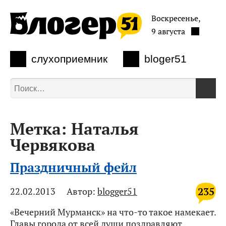
Воскресенье,
9 августа
слухоприемник
bloger51
Метка:
Наталья
Червякова
Праздничный фейл
235
22.02.2013
Автор:
blogger51
«Вечерний Мурманск» на что-то такое намекает.
Главы города от всей души поздравляют