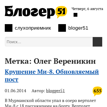
Четверг, 6 августа
слухоприемник
bloger51
Метка:
Олег Вереникин
Крушение Ми-8. Обновляемый
пост
655
01.06.2014
Автор:
blogger51
В Мурманской области упал в озеро вертолет
Ми-8 с 18 пассажирами на борту. Вертолет