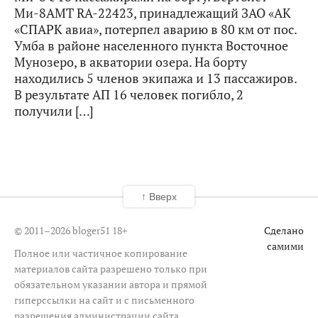
Ми-8АМТ RA-22423, принадлежащий ЗАО «АК
«СПАРК авиа», потерпел аварию в 80 км от пос.
Умба в районе населенного пункта Восточное
Мунозеро, в акватории озера. На борту
находились 5 членов экипажа и 13 пассажиров.
В результате АП 16 человек погибло, 2
получили […]
↑ Вверх
© 2011–2026 bloger51
18+
Сделано
самими
Полное или частичное копирование
материалов сайта разрешено только при
обязательном указании автора и прямой
гиперссылки на сайт и с письменного
разрешения администрации сайта