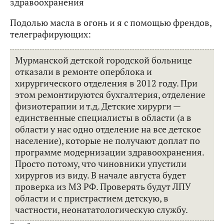
здравоохранения
Подолью масла в огонь и я с помощью френдов,
телеграфирующих:
Мурманской детской городской больнице
отказали в ремонте оперблока и
хирургического отделения в 2012 году. При
этом ремонтируются бухгалтерия, отделение
физиотерапии и т.д. Детские хирурги —
единственные специалисты в области (а в
области у нас одно отделение на все детское
население), которые не получают доплат по
программе модернизации здравоохранения.
Просто потому, что чиновники упустили
хирургов из виду. В начале августа будет
проверка из МЗ РФ. Проверять будут ЛПУ
области и с пристрастием детскую, в
частности, неонататологическую службу.