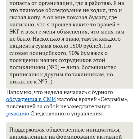
попасть от организации, где я работаю. Я на
это плановое обследование не ходил, что и
сказал копу. А он мне показал бумагу, где
написано, что я прошел каких-то врачей +
ЭКГ и взял с меня объяснения, что меня там
не было. Насколько я знаю, там за каждого
пациента сумма около 1500 рублей. По
словам полицейского, 90% бумажек о
посещении наших сотрудников этой
поликлиники (№3) — липа, большинство
приписаны к другим поликлиникам, но
никак не к №3 :)
Напомню, что неделя началась с бурного
обсуждения в СМИ
жалобы врачей «Севрыбы»,
повлекшей за собой незамедлительную
реакцию
Следственного управления:
Поддерживая общественные инициативы,
направленные на формирование активной