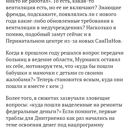
никто не работал». То есть, какая-то
вентиляция есть, но ее не включают? Знающие
френды, подскажите, появлялись ли с нового
года какие-либо обновленные требования к
вентиляции в медучреждениях? Насколько я
помню, подобный замут сейчас и в
Перинатальном центре из-за новых СанПиНов.
Когда в прошлом году решался вопрос передачи
больниц в ведение области, Мурманск оставил
их себе, мотивируя тем, что «куда бы пошли
бабушки и мамочки с детьми со своими
жалобами?» Теперь становится ясным, куда они
пошли и вместе с кем ;)
Более того, в сюжетах зазвучали зловещие
вопросы: «куда пошли выделенные на ремонты
федеральные деньги?» Если помните, первые
траблы для Дмитриенко как раз начались на
теме освоения денег под нацпрограмму