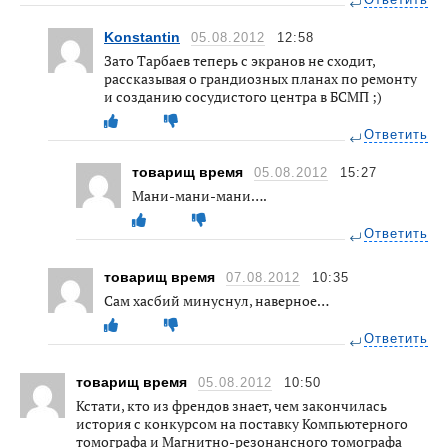
Ответить
Konstantin
05.08.2012
12:58
Зато Тарбаев теперь с экранов не сходит,
рассказывая о грандиозных планах по ремонту
и созданию сосудистого центра в БСМП ;)
Ответить
товарищ время
05.08.2012
15:27
Мани-мани-мани….
Ответить
товарищ время
07.08.2012
10:35
Сам хасбий минуснул, наверное…
Ответить
товарищ время
05.08.2012
10:50
Кстати, кто из френдов знает, чем закончилась
история с конкурсом на поставку Компьютерного
томографа и Магнитно-резонансного томографа