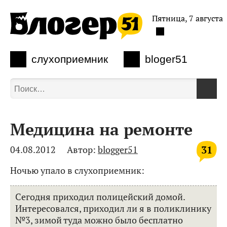
Пятница, 7 августа
слухоприемник
bloger51
Медицина на ремонте
31
04.08.2012
Автор:
blogger51
Ночью упало в слухоприемник:
Сегодня приходил полицейский домой.
Интересовался, приходил ли я в поликлинику
№3, зимой туда можно было бесплатно