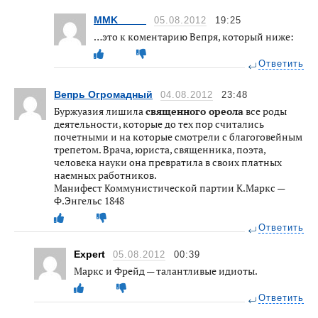
MMK_____
05.08.2012
19:25
…это к коментарию Вепря, который ниже:
Ответить
Вепрь Огромадный
04.08.2012
23:48
Буржуазия лишила
священного ореола
все роды
деятельности, которые до тех пор считались
почетными и на которые смотрели с благоговейным
трепетом. Врача, юриста, священника, поэта,
человека науки она превратила в своих платных
наемных работников.
Манифест Коммунистической партии К.Маркс —
Ф.Энгельс 1848
Ответить
Expert
05.08.2012
00:39
Маркс и Фрейд — талантливые идиоты.
Ответить