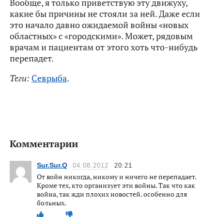
Вообще, я только приветствую эту движуху,
какие бы причины не стояли за ней. Даже если
это начало давно ожидаемой войны «новых
областных» с «городскими». Может, рядовым
врачам и пациентам от этого хоть что-нибудь
перепадет.
Теги:
Севрыба
.
Комментарии
Sur.Sur.Q
04.08.2012
20:21
От войн никогда, никому и ничего не перепадает.
Кроме тех, кто организует эти войны. Так что как
война, так жди плохих новостей. особенно для
больных.