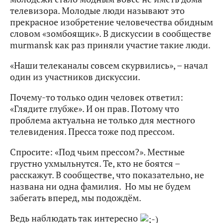
телевизора. Молодые люди называют это
прекрасное изобретение человечества обидным
словом «зомбоящик». В дискуссии в сообществе
murmansk как раз приняли участие такие люди.
«Наши телеканалы совсем скурвились», – начал
один из участников дискуссии.
Почему-то только один человек ответил:
«Глядите глубже». И он прав. Потому что
проблема актуальна не только для местного
телевидения. Пресса тоже под прессом.
Спросите: «Под чьим прессом?». Местные
грустно ухмыльнутся. Те, кто не боятся –
расскажут. В сообществе, что показательно, не
названа ни одна фамилия. Но мы не будем
забегать вперед, мы подождём.
Ведь наблюдать так интересно