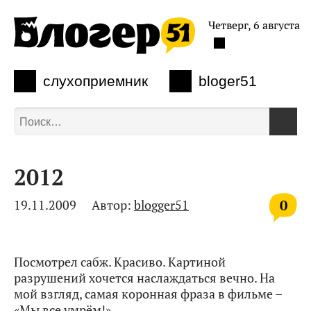
Четверг, 6 августа
слухоприемник
bloger51
2012
0
19.11.2009
Автор:
blogger51
Посмотрел сабж. Красиво. Картиной
разрушений хочется наслаждаться вечно. На
мой взгляд, самая коронная фраза в фильме –
«Мы все умрём!».