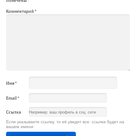
помечены
*
Комментарий
*
Имя
*
Email
*
Ссылка
Если указываете ссылку, то её увидят все: ссылка будет на
вашем имени