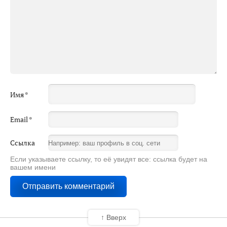
Имя
*
Email
*
Ссылка
Если указываете ссылку, то её увидят все: ссылка будет на
вашем имени
↑ Вверх