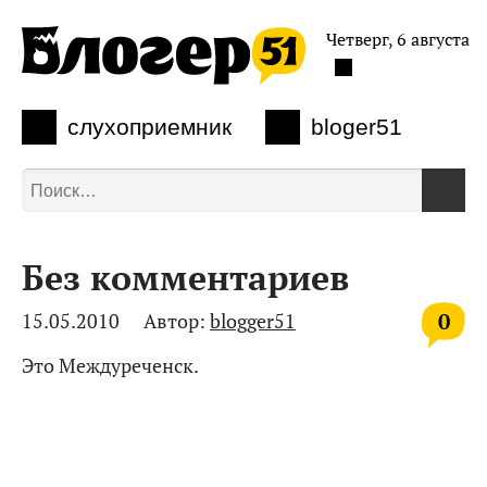
Четверг, 6 августа
слухоприемник
bloger51
Без комментариев
0
15.05.2010
Автор:
blogger51
Это Междуреченск.