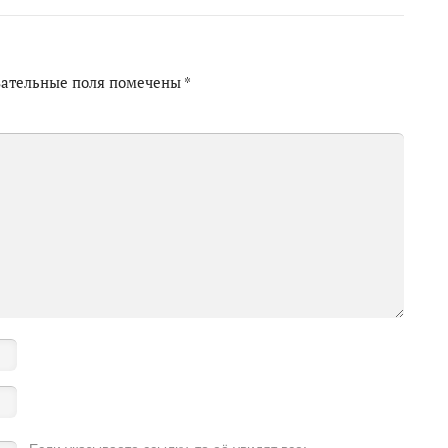
зательные поля помечены
*