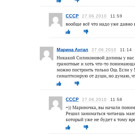
CCCP
27.06.2010
11:59
вообще всё что надо уже давно 
Марина Антал
27.06.2010
11:14
Никакой Силиконовой долины у нас 
грамотные и хоть что-то понимающие
можно построить только Ош. Если у 
симаптизирую от души, но думаю, чт
CCCP
27.06.2010
11:58
=)) Мариночка, вы начали поним
Решил заниматься читаешь ману
который уже не будет к тому вр