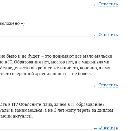
Ответить
выложено =)
Ответить
не было и не будет — это понимают все мало-мальски
 в IT. Образования нет, мозгов нет, а с маргиналами
Медведева это искреннее желание, то, конечно, я ему
о это очередной «распил денег» — не более….
Ответить
ать в IT? Объясните плиз, зачем в IT образование?
алы и занимаешься, а не 5 лет жопу тереть за диплом
емени актуален.
Ответить