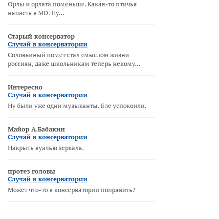
Орлы и орлята поменьше. Какая-то птичья
напасть в МО. Ну…
Старый консерватор
Случай в консерватории
Соловьиный помет стал смыслом жизни
россиян, даже школьникам теперь некому…
Интересно
Случай в консерватории
Ну были уже одни музыканты. Еле успокоили.
Майор А.Бабакин
Случай в консерватории
Накрыть вуалью зеркала.
протез головы
Случай в консерватории
Может что-то в консерватории поправить?