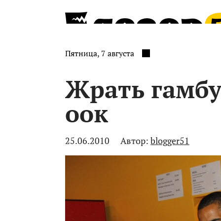
Пятница, 7 августа
Жрать гамбу
оок
25.06.2010
Автор:
blogger51