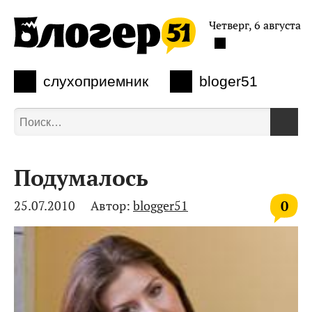
Четверг, 6 августа
слухоприемник
bloger51
Подумалось
0
25.07.2010
Автор:
blogger51