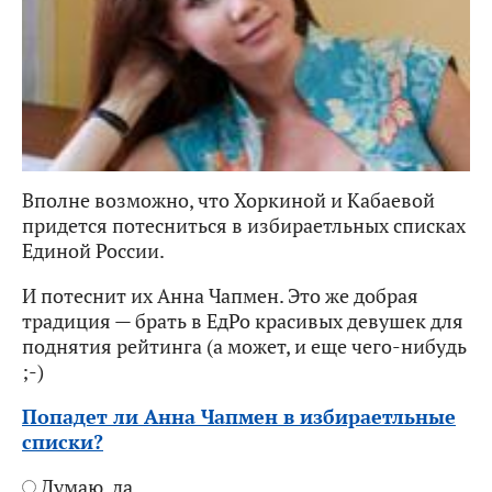
Вполне возможно, что Хоркиной и Кабаевой
придется потесниться в избираетльных списках
Единой России.
И потеснит их Анна Чапмен. Это же добрая
традиция — брать в ЕдРо красивых девушек для
поднятия рейтинга (а может, и еще чего-нибудь
;-)
Попадет ли Анна Чапмен в избираетльные
списки?
Думаю, да