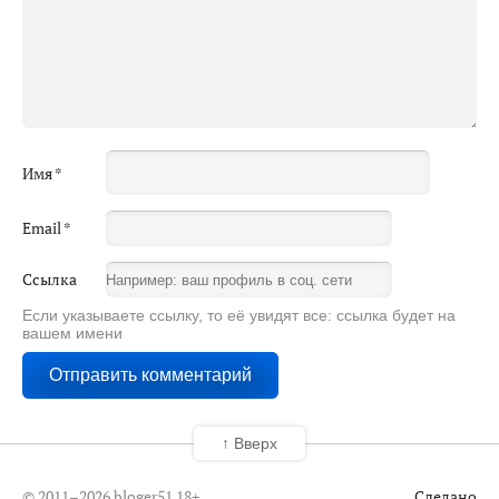
Имя
*
Email
*
Ссылка
Если указываете ссылку, то её увидят все: ссылка будет на
вашем имени
↑ Вверх
© 2011–2026 bloger51
18+
Сделано