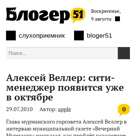
Воскресенье,
9 августа
слухоприемник
bloger51
Алексей Веллер: сити-
менеджер появится уже
в октябре
0
29.07.2010
Автор:
apple
Глава мурманского горсовета Алексей Веллер в
интервью муниципальной газете «Вечерний
Мурманск» рассказал, как пройдёт назначение