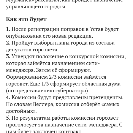
управляющего городом.
Как это будет
1.
После регистрации поправок в Устав будет
опубликована его новая редакция.
2.
Пройдут выборы главы города из состава
депутатов горсовета.
3.
Утвердят положение о конкурсной комиссии,
которая займётся назначением сити-
менеджера. Затем её сформируют.
Формированием 2/3 комиссии займётся
горсовет. Ещё 1/3 сформирует областная дума
(по представлению губернатора).
4.
Комиссии будут представлены претенденты.
По словам Веллера, комиссия отберёт «самых
достойных».
5.
По результатам работы комиссии горсовет
проголосует за назначение сити-менеджера. С
ним будет заключен контракт.