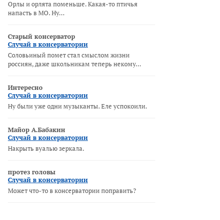
Орлы и орлята поменьше. Какая-то птичья
напасть в МО. Ну…
Старый консерватор
Случай в консерватории
Соловьиный помет стал смыслом жизни
россиян, даже школьникам теперь некому…
Интересно
Случай в консерватории
Ну были уже одни музыканты. Еле успокоили.
Майор А.Бабакин
Случай в консерватории
Накрыть вуалью зеркала.
протез головы
Случай в консерватории
Может что-то в консерватории поправить?