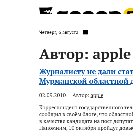
Четверг, 6 августа
Автор:
apple
Журналисту не дали ста
Мурманской областной 
02.09.2010
Автор:
apple
Корреспондент государственного те
сообщил в своём блоге, что областно
в качестве кандидата на пост депут
Напомним, 10 октября пройдут довы