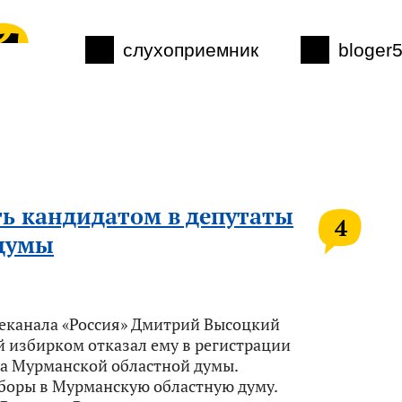
слухоприемник
bloger
ть кандидатом в депутаты
4
думы
леканала «Россия» Дмитрий Высоцкий
й избирком отказал ему в регистрации
ата Мурманской областной думы.
боры в Мурманскую областную думу.