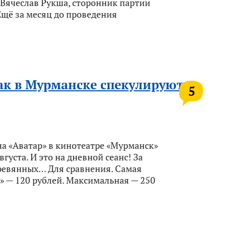
 Вячеслав Рукша, сторонник партии
Ещё за месяц до проведения
Как в Мурманске спекулируют
5
а «Аватар» в кинотеатре «Мурманск»
вгуста. И это на дневной сеанс! За
ревянных… Для сравнения. Самая
D» — 120 рублей. Максимальная — 250