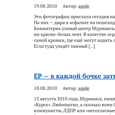
19.08.2010
Автор:
apple
Эти фотографии прислали сегодня на
На них — дыра в асфальте на пешеход
Коминтерна (самый центр Мурманска,
ни красно-белых лент. В качестве ог
самой кромки, где ещё могут ходить
Если туда упадёт пьяный […]
ЕР — в каждой бочке за
18.08.2010
Автор:
apple
12 августа 2010 года, Мурманск, па
«Курск». Любопытно, а сколько вони 
коммунисты, ЛДПР или «несогласные»