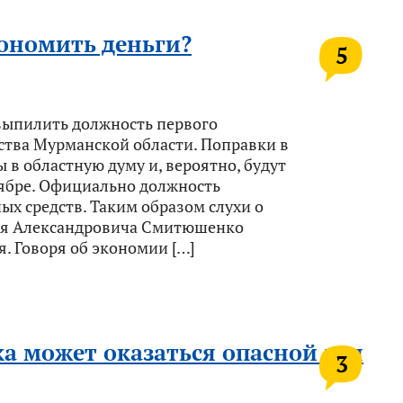
ономить деньги?
5
выпилить должность первого
ства Мурманской области. Поправки в
 в областную думу и, вероятно, будут
тябре. Официально должность
х средств. Таким образом слухи о
гея Александровича Смитюшенко
я. Говоря об экономии […]
а может оказаться опасной для
3