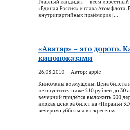
Главный кандидат — всем известный
«Единая Россия» и глава Атомфлота. 
внутрипартийных праймериз […]
«Аватар» – это дорого. 
кинопоказами
26.08.2010
Автор:
apple
Киноманы возмущены. Цена билета н
не опустится ниже 210 рублей до 30 а
вечерний придётся выложить 300 де
низкая цена за билет на «Пираньи 3
вечером субботы и воскресенья.