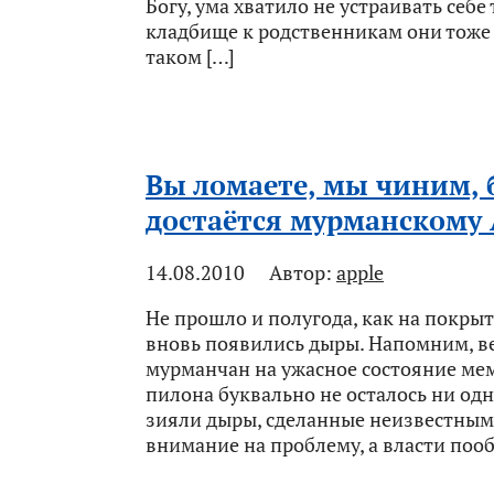
Богу, ума хватило не устраивать себ
кладбище к родственникам они тоже 
таком […]
Вы ломаете, мы чиним, 
достаётся мурманскому
14.08.2010
Автор:
apple
Не прошло и полугода, как на покры
вновь появились дыры. Напомним, в
мурманчан на ужасное состояние ме
пилона буквально не осталось ни од
зияли дыры, сделанные неизвестным
внимание на проблему, а власти поо