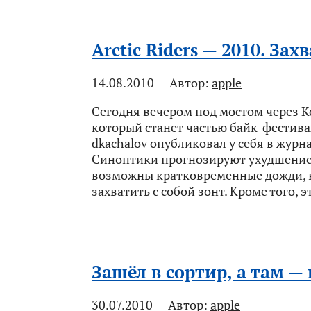
Arctic Riders — 2010. Зах
14.08.2010
Автор:
apple
Сегодня вечером под мостом через К
который станет частью байк-фестивал
dkachalov опубликовал у себя в журн
Синоптики прогнозируют ухудшение п
возможны кратковременные дожди, н
захватить с собой зонт. Кроме того, э
Зашёл в сортир, а там — 
30.07.2010
Автор:
apple