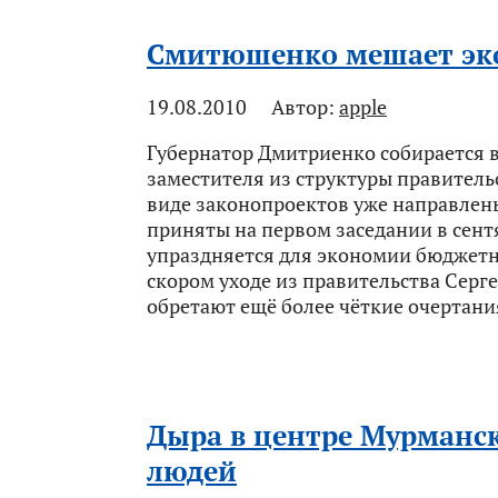
Смитюшенко мешает эк
19.08.2010
Автор:
apple
Губернатор Дмитриенко собирается 
заместителя из структуры правитель
виде законопроектов уже направлены
приняты на первом заседании в сен
упраздняется для экономии бюджетны
скором уходе из правительства Сер
обретают ещё более чёткие очертани
Дыра в центре Мурманск
людей