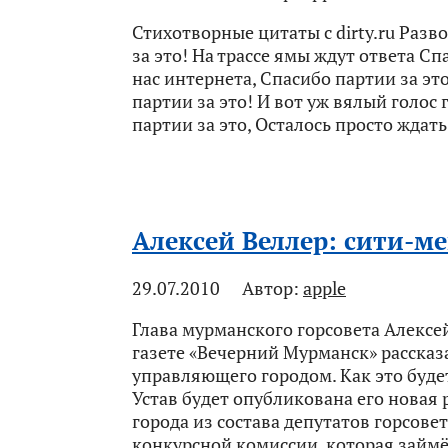
Стихотворные цитаты с dirty.ru Раз
за это! На трассе ямы ждут ответа Сп
нас интернета, Спасибо партии за это
партии за это! И вот уж вялый голос 
партии за это, Осталось просто ждать
Алексей Веллер: сити-м
29.07.2010
Автор:
apple
Глава мурманского горсовета Алекс
газете «Вечерний Мурманск» рассказ
управляющего городом. Как это будет
Устав будет опубликована его новая 
города из состава депутатов горсовет
конкурсной комиссии, которая займ