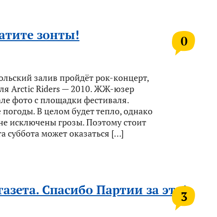
ватите зонты!
0
ольский залив пройдёт рок-концерт,
я Arctic Riders — 2010. ЖЖ-юзер
але фото с площадки фестиваля.
огоды. В целом будет тепло, однако
е исключены грозы. Поэтому стоит
та суббота может оказаться […]
газета. Спасибо Партии за это!
3