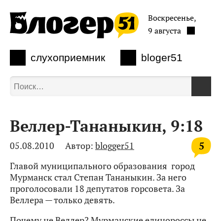
Воскресенье,
9 августа
слухоприемник
bloger51
Веллер-Тананыкин, 9:18
5
05.08.2010
Автор:
blogger51
Главой муниципального образования город
Мурманск стал Степан Тананыкин. За него
проголосовали 18 депутатов горсовета. За
Веллера — только девять.
Почему не Веллер? Мурманские единороссы не