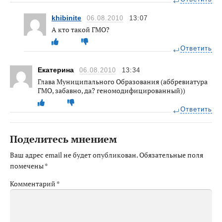
khibinite
06.08.2010
13:07
А кто такой ГМО?
Ответить
Екатерина
06.08.2010
13:34
Глава Муниципального Образования (аббревиатура
ГМО, забавно, да? геномодифицированный))
Ответить
Поделитесь мнением
Ваш адрес email не будет опубликован.
Обязательные поля
помечены
*
Комментарий
*