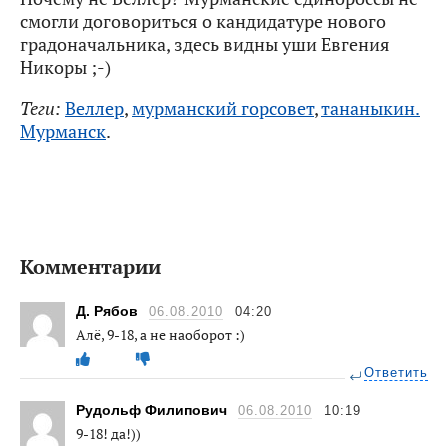
смогли договориться о кандидатуре нового
градоначальника, здесь видны уши Евгения
Никоры ;-)
Теги:
Веллер
,
мурманский горсовет
,
тананыкин.
Мурманск
.
Комментарии
Д. Рябов
06.08.2010
04:20
Алё, 9-18, а не наоборот :)
Ответить
Рудольф Филипович
06.08.2010
10:19
9-18! да!))