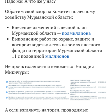
Надо же! А что же у нас?
Обратим свой взор на Комитет по лесному
хозяйству Мурманской области:
Внесение изменений в лесной план
Мурманской области —
полмиллиона
Выполнение работ по охране, защите и
воспроизводству лесов на землях лесного
фонда на территории Мурманской области
11 с половиной
миллионов
Не прочь схалявить и ведомство Геннадия
Микичуры:
А если взглянуть на торги, проводимые