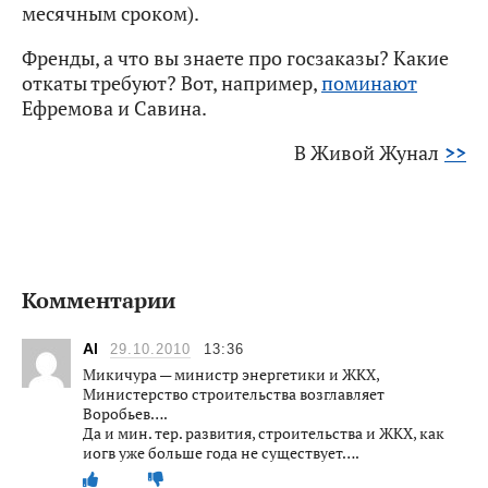
месячным сроком).
Френды, а что вы знаете про госзаказы? Какие
откаты требуют? Вот, например,
поминают
Ефремова и Савина.
В Живой Жунал
>>
Комментарии
Al
29.10.2010
13:36
Микичура — министр энергетики и ЖКХ,
Министерство строительства возглавляет
Воробьев….
Да и мин. тер. развития, строительства и ЖКХ, как
иогв уже больше года не существует….