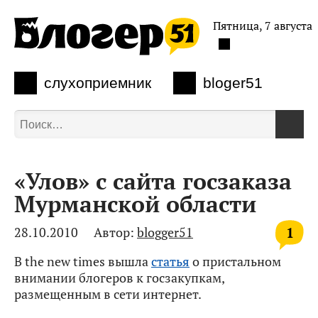
Пятница, 7 августа
слухоприемник
bloger51
«Улов» с сайта госзаказа
Мурманской области
1
28.10.2010
Автор:
blogger51
В the new times вышла
статья
о пристальном
внимании блогеров к госзакупкам,
размещенным в сети интернет.