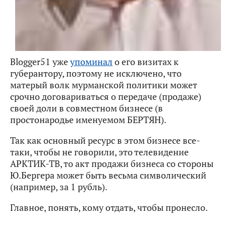
Blogger51 уже
упоминал
о его визитах к
губерантору, поэтому не исключено, что
матерый волк мурманской политики может
срочно договариваться о передаче (продаже)
своей доли в совместном бизнесе (в
простонародье именуемом БЕРТЯН).
Так как основный ресурс в этом бизнесе все-
таки, чтобы не говорили, это телевидение
АРКТИК-ТВ, то акт продажи бизнеса со стороны
Ю.Бергера может быть весьма символический
(например, за 1 рубль).
Главное, понять, кому отдать, чтобы пронесло.