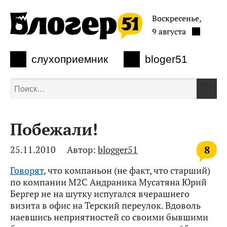
Воскресенье,
9 августа
слухоприемник
bloger51
Побежали!
8
25.11.2010
Автор:
blogger51
Говорят
, что компаньон (не факт, что старший)
по компании М2С Андраника Мусатяна Юрий
Бергер не на шутку испугался вчерашнего
визита в офис на Терский переулок. Вдоволь
наевшись неприятностей со своими бывшими