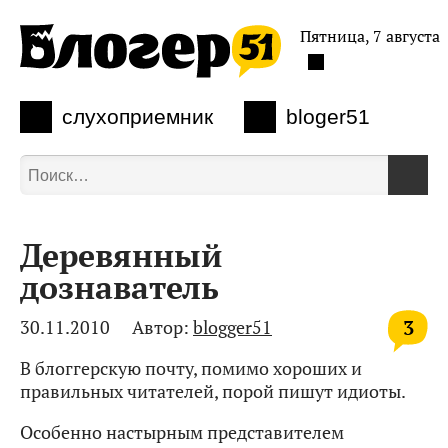
Пятница, 7 августа
слухоприемник
bloger51
Деревянный
дознаватель
3
30.11.2010
Автор:
blogger51
В блоггерскую почту, помимо хороших и
правильных читателей, порой пишут идиоты.
Особенно настырным представителем