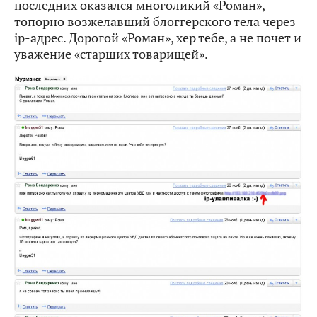
последних оказался многоликий «Роман»,
топорно возжелавший блоггерского тела через
ip-адрес. Дорогой «Роман», хер тебе, а не почет и
уважение «старших товарищей».