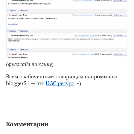
(
фуллсайз по клику
)
Всем озабоченным товарищам напроминаю:
blogger51 — это
UGC ресурс
:-)
Комментарии