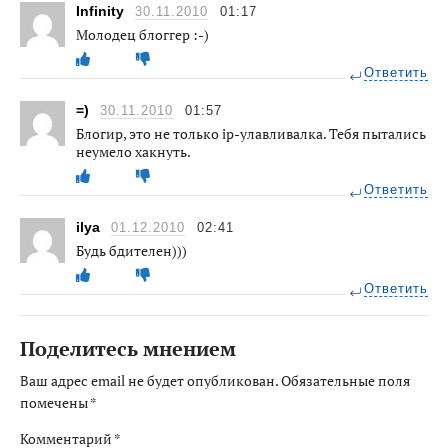
Infinity
30.11.2010
01:17
Молодец блоггер :-)
Ответить
=)
30.11.2010
01:57
Блогир, это не только ip-улавливалка. Тебя пытались
неумело хакнуть.
Ответить
ilya
01.12.2010
02:41
Будь бдителен)))
Ответить
Поделитесь мнением
Ваш адрес email не будет опубликован.
Обязательные поля
помечены
*
Комментарий
*