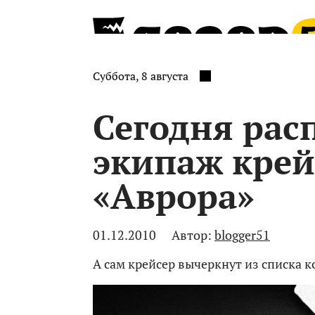
Суббота, 8 августа
Сегодня рас
экипаж крей
«Аврора»
01.12.2010
Автор:
blogger51
А сам крейсер вычеркнут из списка 