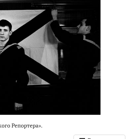
кого Репортера».