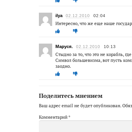
ilya
02.12.2010
02:04
Интересно, что же еще наше государ
Маруся.
02.12.2010
10:13
Стыдно за то, что это не корабль, гд
Символ большевизма, вот пусть ком
заодно.
Поделитесь мнением
Ваш адрес email не будет опубликован.
Обя
Комментарий
*