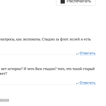
Распечатать
 матросы, как экспонаты. Стыдно за флот. музей и есть
Ответить
нет истории? И чего Вам стыдно? того, что такой старый
жет?
Ответить
))))))