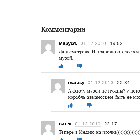
Комментарии
Маруся.
01.12.2010
19:52
Да я смотрела. И правильно,а то там
музей.
marusy
01.12.2010
22:34
А флоту музеи не нужны? у него 
корабль авианосцем быть не мо
витек
01.12.2010
22:17
Теперь в Индию на иголки))))))))))))))))