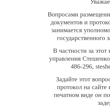
Уважае
Вопросами размещения
документов и проток
занимается уполном
государственного 
В частности за этот
управления Стешенко 
486-296, stes
Задайте этот вопрос
протокол на сайте 
печатном виде он п
заде