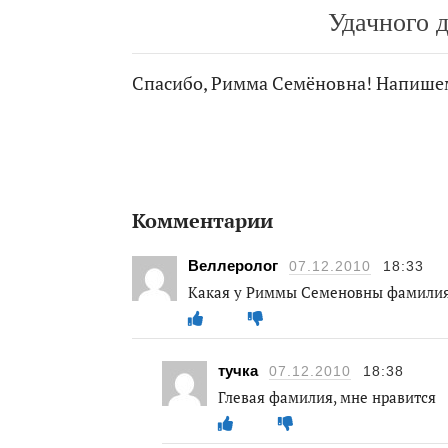
Удачного 
Спасибо, Римма Семёновна! Напише
Комментарии
Веллеролог
07.12.2010
18:33
Какая у Риммы Семеновны фамилия 
тучка
07.12.2010
18:38
Глевая фамилия, мне нравится