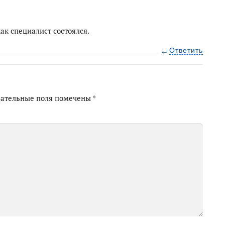
ак специалист состоялся.
Ответить
зательные поля помечены
*