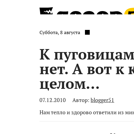
Суббота, 8 августа
К пуговицам
нет. А вот к
целом…
07.12.2010
Автор:
blogger51
Нам тепло и здорово ответили из ми