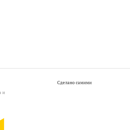
Сделано самими
а и