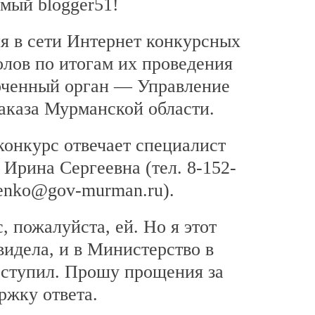
мый blogger51!
 в сети Интернет конкурсных
олов по итогам их проведения
оченный орган — Управление
заказа Мурманской области.
 конкурс отвечает специалист
Ирина Сергеевна (тел. 8-152-
henko@gov-murman.ru).
, пожалуйста, ей. Но я этот
видела, и в Министерство в
оступил. Прошу прощения за
ржку ответа.