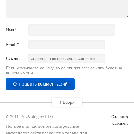
Имя
*
Email
*
Ссылка
Если указываете ссылку, то её увидят все: ссылка будет на
вашем имени
↑ Вверх
© 2011–2026 bloger51
18+
Сделано
самими
Полное или частичное копирование
материалов сайта разрешено только при